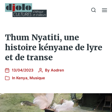
Thum Nyatiti, une
histoire kényane de lyre
et de transe
13/04/2023
By
Aodren
In
Kenya
,
Musique