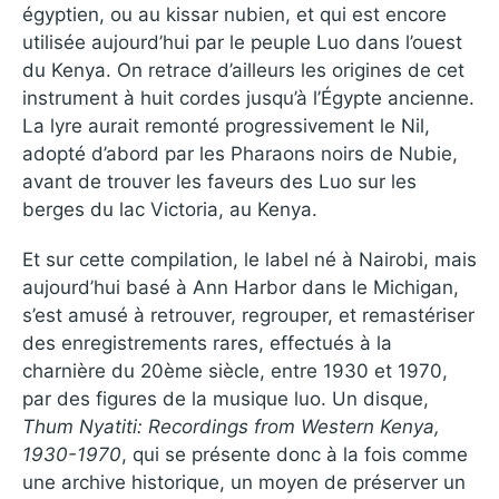
égyptien, ou au kissar nubien, et qui est encore
utilisée aujourd’hui par le peuple Luo dans l’ouest
du Kenya. On retrace d’ailleurs les origines de cet
instrument à huit cordes jusqu’à l’Égypte ancienne.
La lyre aurait remonté progressivement le Nil,
adopté d’abord par les Pharaons noirs de Nubie,
avant de trouver les faveurs des Luo sur les
berges du lac Victoria, au Kenya.
Et sur cette compilation, le label né à Nairobi, mais
aujourd’hui basé à Ann Harbor dans le Michigan,
s’est amusé à retrouver, regrouper, et remastériser
des enregistrements rares, effectués à la
charnière du 20ème siècle, entre 1930 et 1970,
par des figures de la musique luo. Un disque,
Thum Nyatiti: Recordings from Western Kenya,
1930​-​1970
, qui se présente donc à la fois comme
une archive historique, un moyen de préserver un