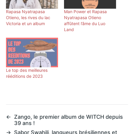
Rapasa Nyatrapasa
Man Power et Rapasa
Otieno, les rives du lac
Nyatrapasa Otieno
Victoria et un album
affûtent l’âme du Luo
Land
Le top des meilleures
rééditions de 2023
←
Zango, le premier album de WITCH depuis
39 ans !
→
Sabor Swahili, langueurs brésiliennes et