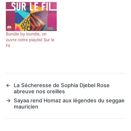
Bundle by bundle, on
ouvre notre playlist Sur le
Fil
←
La Sécheresse de Sophia Djebel Rose
abreuve nos oreilles
→
Sayaa rend Homaz aux légendes du seggae
mauricien