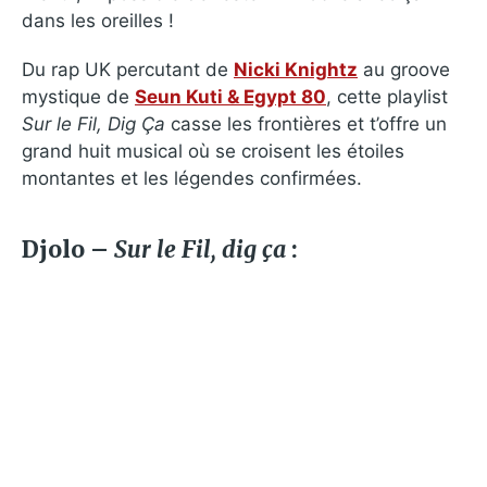
dans les oreilles !
Du rap UK percutant de
Nicki Knightz
au groove
mystique de
Seun Kuti & Egypt 80
, cette playlist
Sur le Fil, Dig Ça
casse les frontières et t’offre un
grand huit musical où se croisent les étoiles
montantes et les légendes confirmées.
Djolo –
Sur le Fil, dig ça
: