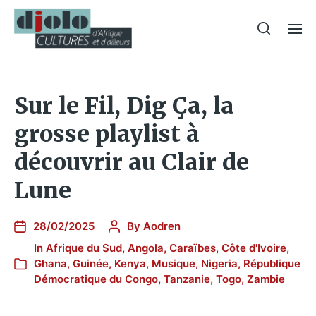
Sur le Fil, Dig Ça, la
grosse playlist à
découvrir au Clair de
Lune
28/02/2025
By
Aodren
In
Afrique du Sud
,
Angola
,
Caraïbes
,
Côte d'Ivoire
,
Ghana
,
Guinée
,
Kenya
,
Musique
,
Nigeria
,
République
Démocratique du Congo
,
Tanzanie
,
Togo
,
Zambie