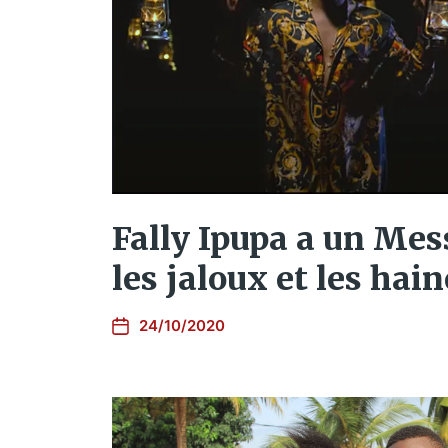
Fally Ipupa a un Me
les jaloux et les hai
24/10/2020