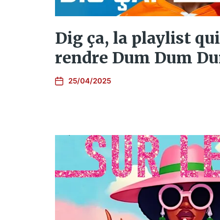
Dig ça, la playlist qu
rendre Dum Dum D
25/04/2025