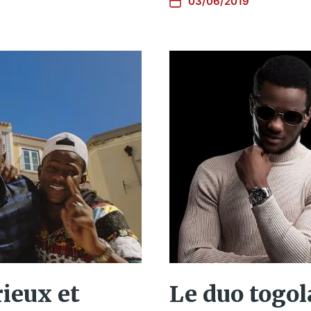
03/06/2019
Le duo togol
ieux et