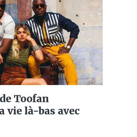
 de Toofan
a vie là-bas avec