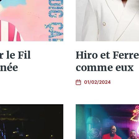
 le Fil
Hiro et Ferr
nnée
comme eux
01/02/2024