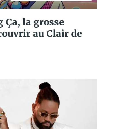
ig Ça, la grosse
couvrir au Clair de