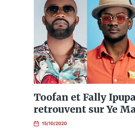
Toofan et Fally Ipupa
retrouvent sur Ye M
15/10/2020