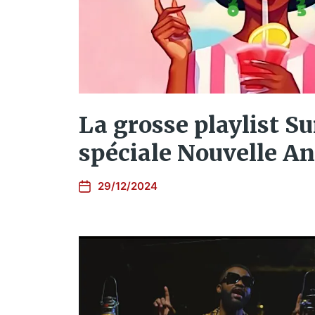
La grosse playlist Sur
spéciale Nouvelle A
29/12/2024