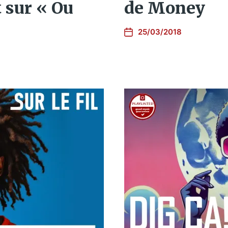
de Money
 sur « Ou
25/03/2018