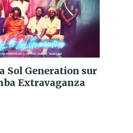
la Sol Generation sur
umba Extravaganza