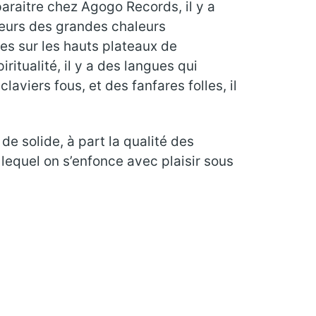
 paraitre chez Agogo Records, il y a
gueurs des grandes chaleurs
es sur les hauts plateaux de
piritualité, il y a des langues qui
aviers fous, et des fanfares folles, il
 de solide, à part la qualité des
equel on s’enfonce avec plaisir sous