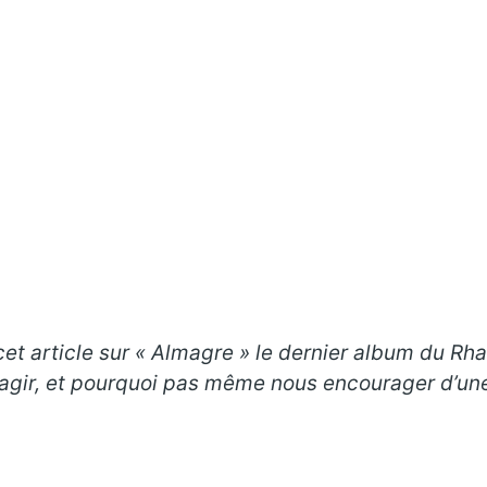
cet article sur « Almagre
»
le dernier album du Rh
éagir, et pourquoi pas même nous encourager d’une