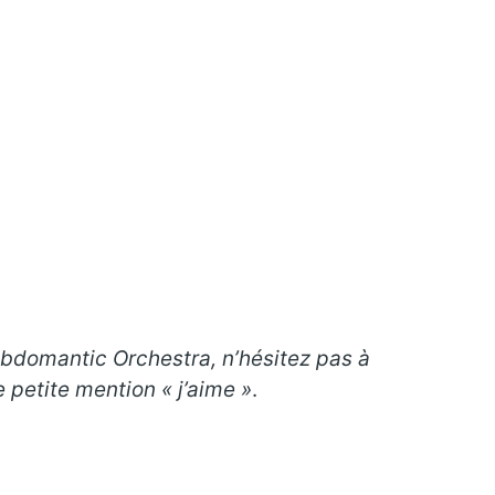
abdomantic Orchestra
, n’hésitez pas à
 petite mention « j’aime »
.