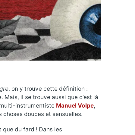
gre
, on y trouve cette définition :
. Mais, il se trouve aussi que c’est là
multi-instrumentiste
Manuel Volpe
,
es choses douces et sensuelles.
as que du fard ! Dans les