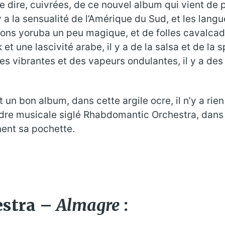
 le dire, cuivrées, de ce nouvel album qui vient de
 a la sensualité de l’Amérique du Sud, et les lan
ions yoruba un peu magique, et de folles cavalcad
 et une lascivité arabe, il y a de la salsa et de la s
s vibrantes et des vapeurs ondulantes, il y a des cl
ut un bon album, dans cette argile ocre, il n’y a rien
dre musicale siglé Rhabdomantic Orchestra, dans l
nent sa pochette.
stra –
Almagre
: