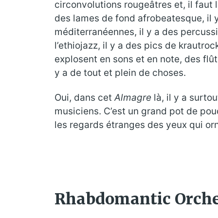
circonvolutions rougeâtres et, il faut
des lames de fond afrobeatesque, il y
méditerranéennes, il y a des percuss
l’ethiojazz, il y a des pics de krautrock
explosent en sons et en note, des flûte
y a de tout et plein de choses.
Oui, dans cet
Almagre
là, il y a surto
musiciens. C’est un grand pot de pou
les regards étranges des yeux qui or
Rhabdomantic Orche