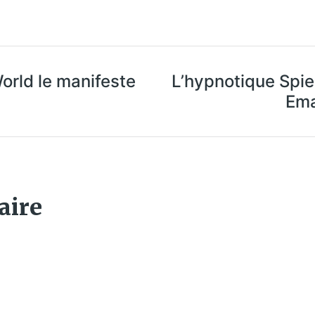
rld le manifeste
L’hypnotique Spie
Ema
aire