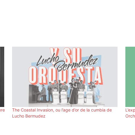
ère
The Coastal Invasion, ou l’age d’or de la cumbia de
L’ex
Lucho Bermudez
Orch