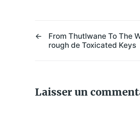
←
From Thutlwane To The Wo
rough de Toxicated Keys
Laisser un comment