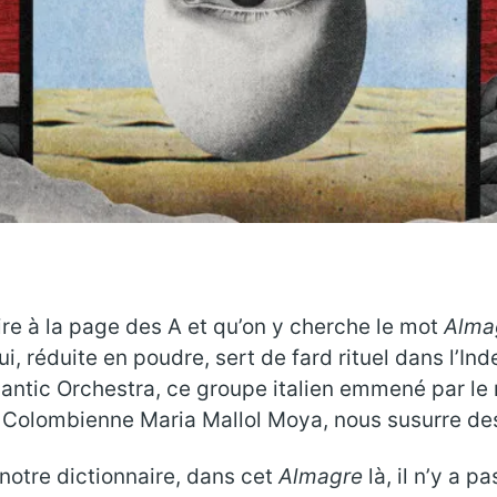
ire à la page des A et qu’on y cherche le mot
Alma
, réduite en poudre, sert de fard rituel dans l’Inde
ntic Orchestra, ce groupe italien emmené par le 
 la Colombienne Maria Mallol Moya, nous susurre d
 notre dictionnaire, dans cet
Almagre
là, il n’y a p