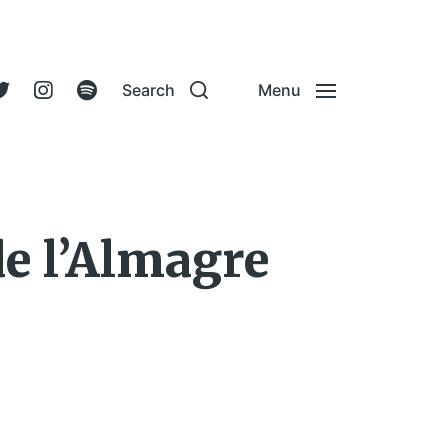
Search
Menu
de l’Almagre