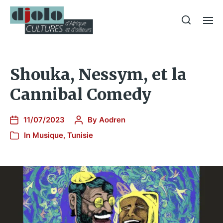
Shouka, Nessym, et la
Cannibal Comedy
11/07/2023
By
Aodren
In
Musique
,
Tunisie