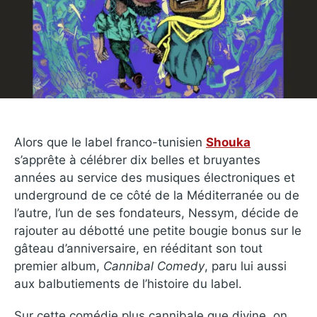
Alors que le label franco-tunisien
Shouka
s’apprête à célébrer dix belles et bruyantes
années au service des musiques électroniques et
underground de ce côté de la Méditerranée ou de
l’autre, l’un de ses fondateurs, Nessym, décide de
rajouter au débotté une petite bougie bonus sur le
gâteau d’anniversaire, en rééditant son tout
premier album,
Cannibal Comedy
, paru lui aussi
aux balbutiements de l’histoire du label.
Sur cette comédie plus cannibale que divine, on