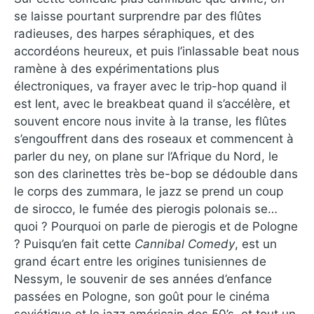
se laisse pourtant surprendre par des flûtes
radieuses, des harpes séraphiques, et des
accordéons heureux, et puis l’inlassable beat nous
ramène à des expérimentations plus
électroniques, va frayer avec le trip-hop quand il
est lent, avec le breakbeat quand il s’accélère, et
souvent encore nous invite à la transe, les flûtes
s’engouffrent dans des roseaux et commencent à
parler du ney, on plane sur l’Afrique du Nord, le
son des clarinettes très be-bop se dédouble dans
le corps des zummara, le jazz se prend un coup
de sirocco, le fumée des pierogis polonais se…
quoi ? Pourquoi on parle de pierogis et de Pologne
? Puisqu’en fait cette
Cannibal Comedy
, est un
grand écart entre les origines tunisiennes de
Nessym, le souvenir de ses années d’enfance
passées en Pologne, son goût pour le cinéma
soviétique et le jazz américain des 50’s, et tout un