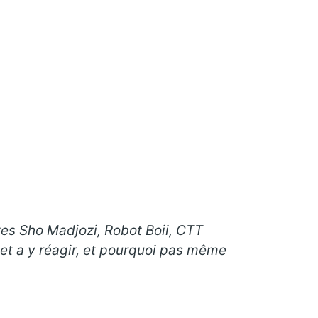
istes Sho Madjozi, Robot Boii, CTT
et a y réagir, et pourquoi pas même