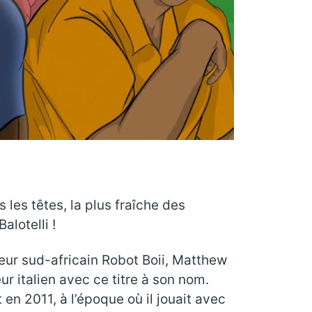
s les têtes, la plus fraîche des
lotelli !
eur sud-africain Robot Boii, Matthew
r italien avec ce titre à son nom.
 en 2011, à l’époque où il jouait avec