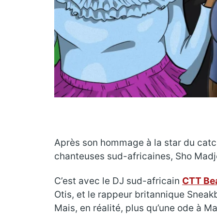
Après son hommage à la star du cat
chanteuses sud-africaines, Sho Madjoz
C’est avec le DJ sud-africain
CTT Be
Otis, et le rappeur britannique Sneak
Mais, en réalité, plus qu’une ode à Mar