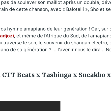
 pas de soulever son maillot après un doublé, dévo
frain de cette chanson, avec « Balotelli », Sho et s
ros hymne amapiano de leur génération ! Car, sur ce
adjozi
, et même de l’Afrique du Sud, de l’amapia
i traverse le son, le souvenir du shangan electro, 
no de sa génération ? … l’avenir nous le dira… Not
x CTT Beats x Tashinga x Sneakbo 