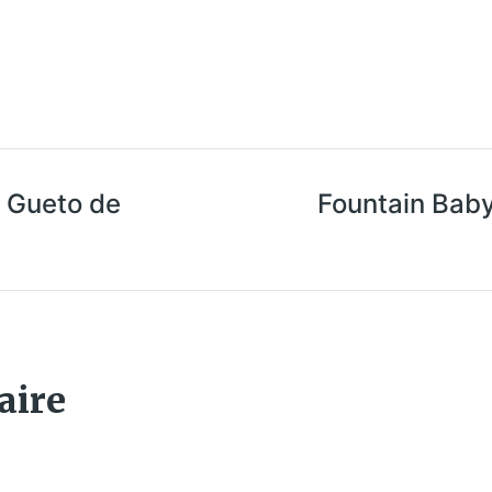
l Gueto de
Fountain Baby
aire