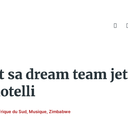
t sa dream team jet
otelli
frique du Sud
,
Musique
,
Zimbabwe