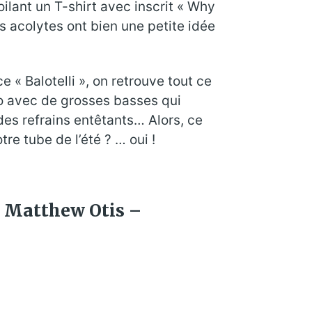
ilant un T-shirt avec inscrit « Why
es acolytes ont bien une petite idée
 « Balotelli », on retrouve tout ce
no avec de grosses basses qui
des refrains entêtants… Alors, ce
re tube de l’été ? … oui !
x Matthew Otis –