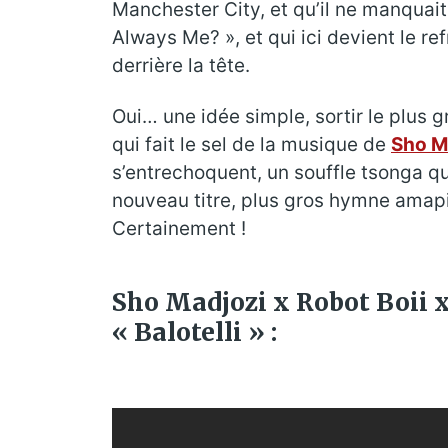
Manchester City, et qu’il ne manquait
Always Me? », et qui ici devient le re
derrière la tête.
Oui… une idée simple, sortir le plus g
qui fait le sel de la musique de
Sho M
s’entrechoquent, un souffle tsonga qu
nouveau titre, plus gros hymne amapia
Certainement !
Sho Madjozi x Robot Boii 
« Balotelli » :