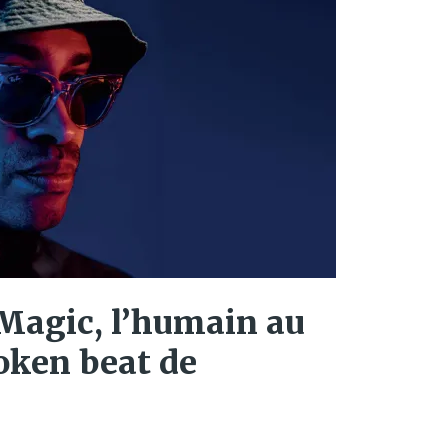
Magic, l’humain au
oken beat de