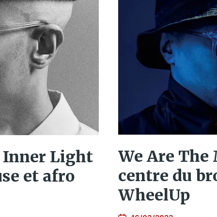
We Are The 
Inner Light
centre du br
se et afro
WheelUp