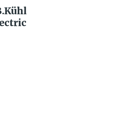
B.Kühl
ectric