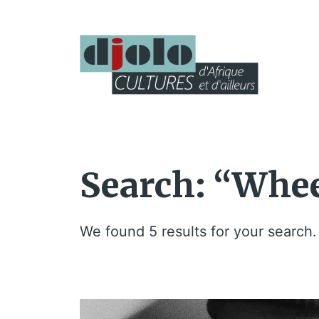
Search: “Whe
We found 5 results for your search.