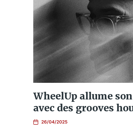
WheelUp allume son 
avec des grooves hou
26/04/2025