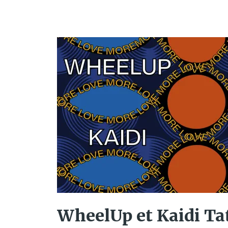
WheelUp et Kaidi T