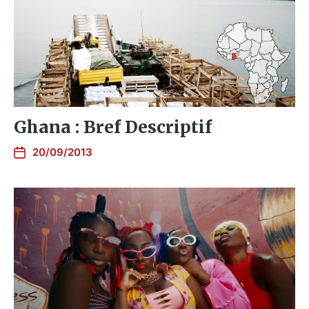
Ghana : Bref Descriptif
20/09/2013