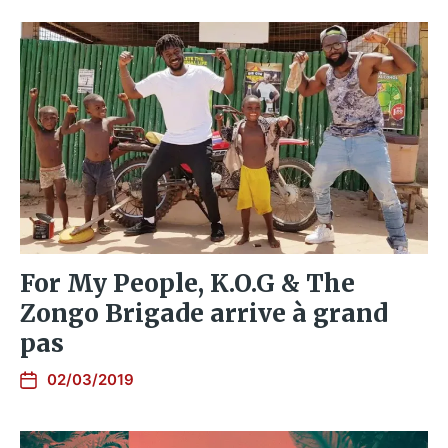
For My People, K.O.G & The
Zongo Brigade arrive à grand
pas
02/03/2019