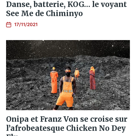
Danse, batterie, KOG… le voyant
See Me de Chiminyo
17/11/2021
Onipa et Franz Von se croise sur
l’afrobeatesque Chicken No Dey