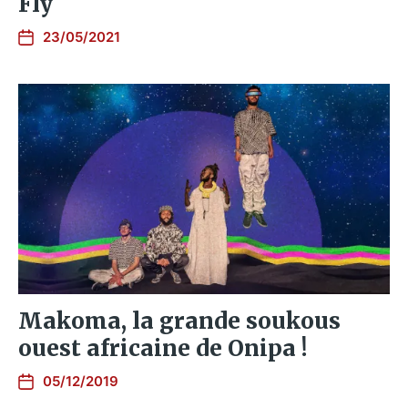
Fly
23/05/2021
Makoma, la grande soukous
ouest africaine de Onipa !
05/12/2019