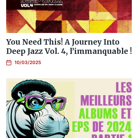
You Need This! A Journey Into
Deep Jazz Vol. 4, l’immanquable !
10/03/2025