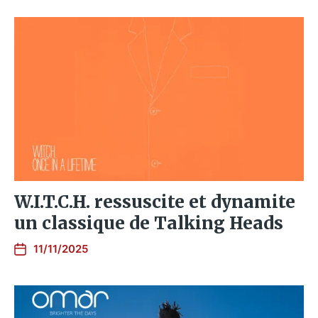
W.I.T.C.H. ressuscite et dynamite
un classique de Talking Heads
11/11/2025