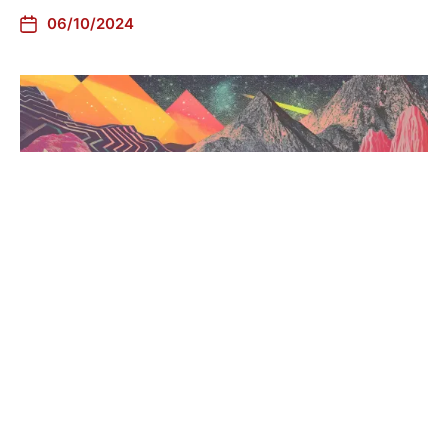
06/10/2024
Et pendant ce temps dans le
reste du monde #248
30/09/2024