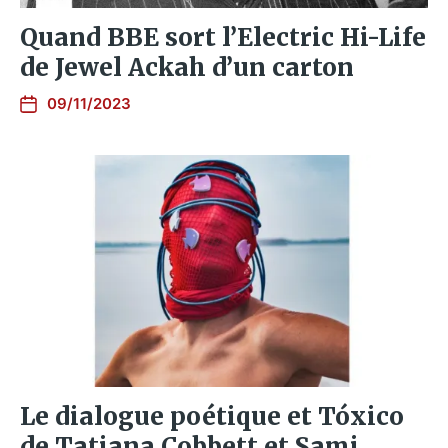
Quand BBE sort l’Electric Hi-Life
de Jewel Ackah d’un carton
09/11/2023
Le dialogue poétique et Tóxico
de Tatiana Cobbett et Sami