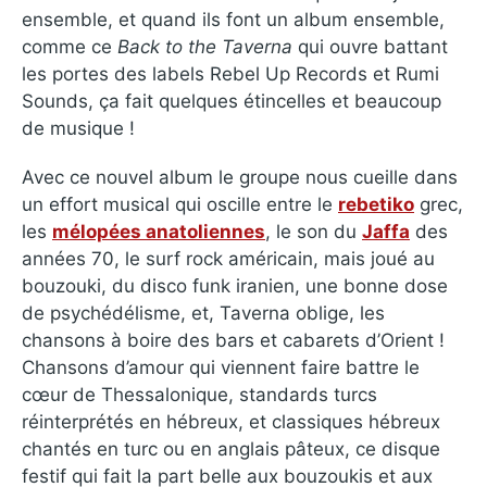
ensemble, et quand ils font un album ensemble,
comme ce
Back to the Taverna
qui ouvre battant
les portes des labels Rebel Up Records et Rumi
Sounds, ça fait quelques étincelles et beaucoup
de musique !
Avec ce nouvel album le groupe nous cueille dans
un effort musical qui oscille entre le
rebetiko
grec,
les
mélopées anatoliennes
, le son du
Jaffa
des
années 70, le surf rock américain, mais joué au
bouzouki, du disco funk iranien, une bonne dose
de psychédélisme, et, Taverna oblige, les
chansons à boire des bars et cabarets d’Orient !
Chansons d’amour qui viennent faire battre le
cœur de Thessalonique, standards turcs
réinterprétés en hébreux, et classiques hébreux
chantés en turc ou en anglais pâteux, ce disque
festif qui fait la part belle aux bouzoukis et aux