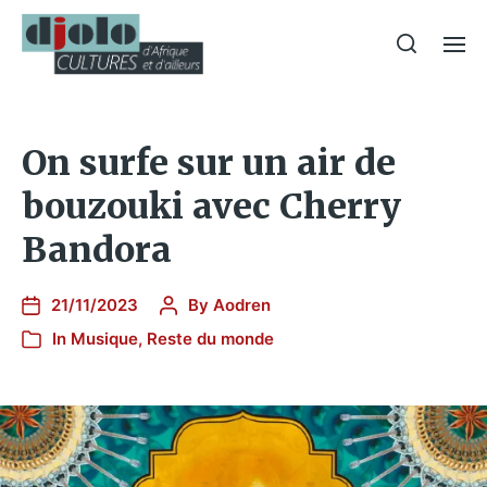
On surfe sur un air de
bouzouki avec Cherry
Bandora
21/11/2023
By
Aodren
In
Musique
,
Reste du monde