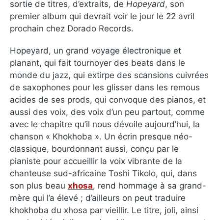
sortie de titres, d’extraits, de
Hopeyard
, son
premier album qui devrait voir le jour le 22 avril
prochain chez Dorado Records.
Hopeyard, un grand voyage électronique et
planant, qui fait tournoyer des beats dans le
monde du jazz, qui extirpe des scansions cuivrées
de saxophones pour les glisser dans les remous
acides de ses prods, qui convoque des pianos, et
aussi des voix, des voix d’un peu partout, comme
avec le chapitre qu’il nous dévoile aujourd’hui, la
chanson « Khokhoba ». Un écrin presque néo-
classique, bourdonnant aussi, conçu par le
pianiste pour accueillir la voix vibrante de la
chanteuse sud-africaine Toshi Tikolo, qui, dans
son plus beau
xhosa
, rend hommage à sa grand-
mère qui l’a élevé ; d’ailleurs on peut traduire
khokhoba du xhosa par vieillir. Le titre, joli, ainsi