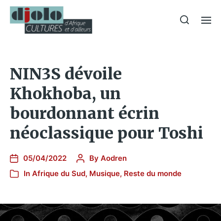
NIN3S dévoile
Khokhoba, un
bourdonnant écrin
néoclassique pour Toshi
05/04/2022
By
Aodren
In
Afrique du Sud
,
Musique
,
Reste du monde