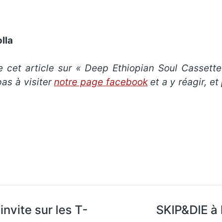
lla
 cet article sur « Deep Ethiopian Soul Cassett
pas à visiter
notre page facebook
et a y réagir, 
invite sur les T-
SKIP&DIE à 