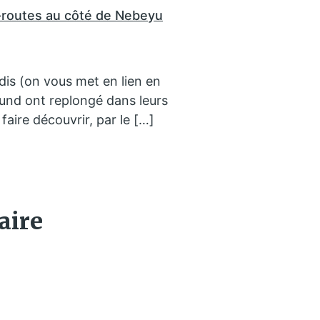
-routes au côté de Nebeyu
dis (on vous met en lien en
ound ont replongé dans leurs
aire découvrir, par le […]
aire