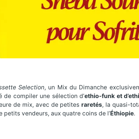
sette Selection
, un Mix du Dimanche exclusivem
é de compiler une sélection d’
ethio-funk et d’eth
heure de mix, avec de petites
raretés
, la quasi-to
 petits vendeurs, aux quatre coins de l’
Éthiopie
.