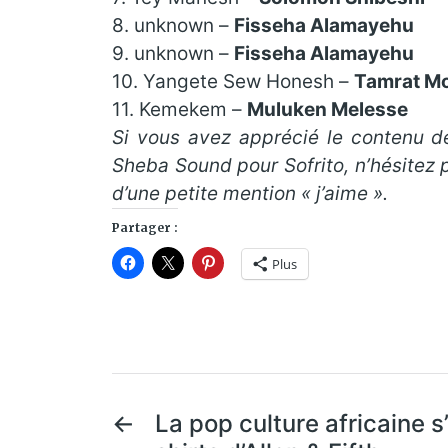
8.
unknown
–
Fisseha Alamayehu
9.
unknown
–
Fisseha Alamayehu
10.
Yangete Sew Honesh
–
Tamrat Mo
11.
Kemekem
–
Muluken Melesse
Si vous avez apprécié le contenu de
Sheba Sound pour Sofrito, n’hésitez 
d’une petite mention « j’aime ».
Partager :
Plus
←
La pop culture africaine s’