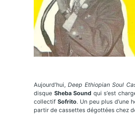
Aujourd’hui,
Deep Ethiopian Soul Cas
disque
Sheba Sound
qui s’est charg
collectif
Sofrito
. Un peu plus d’une 
partir de cassettes dégottées chez de