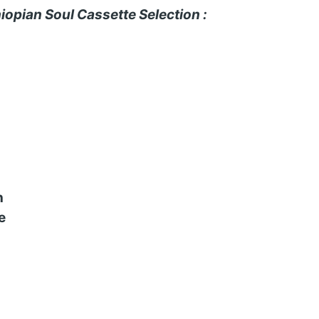
iopian Soul Cassette Selection :
n
e