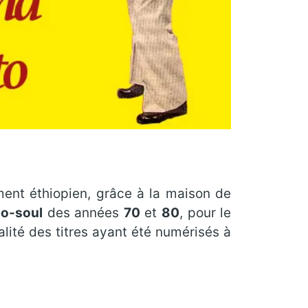
ent éthiopien, grâce à la maison de
io-soul
des années
70
et
80
, pour le
talité des titres ayant été numérisés à