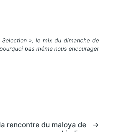
e Selection », le mix du dimanche de
et pourquoi pas même nous encourager
la rencontre du maloya de
→