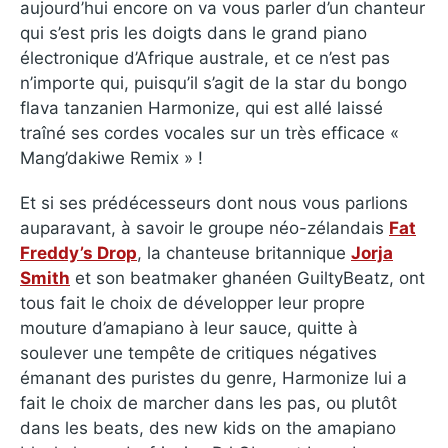
aujourd’hui encore on va vous parler d’un chanteur
qui s’est pris les doigts dans le grand piano
électronique d’Afrique australe, et ce n’est pas
n’importe qui, puisqu’il s’agit de la star du bongo
flava tanzanien Harmonize, qui est allé laissé
traîné ses cordes vocales sur un très efficace «
Mang’dakiwe Remix » !
Et si ses prédécesseurs dont nous vous parlions
auparavant, à savoir le groupe néo-zélandais
Fat
Freddy’s Drop
, la chanteuse britannique
Jorja
Smith
et son beatmaker ghanéen GuiltyBeatz, ont
tous fait le choix de développer leur propre
mouture d’amapiano à leur sauce, quitte à
soulever une tempête de critiques négatives
émanant des puristes du genre, Harmonize lui a
fait le choix de marcher dans les pas, ou plutôt
dans les beats, des new kids on the amapiano