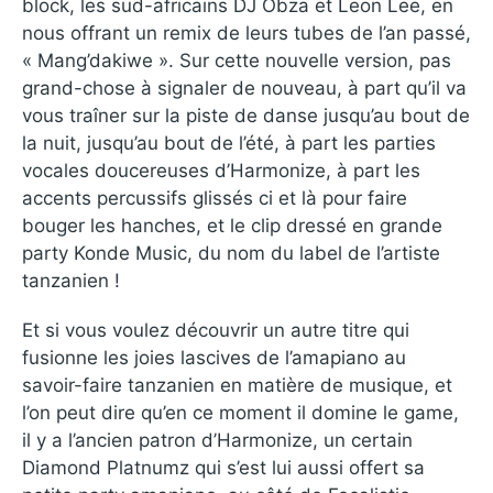
block, les sud-africains DJ Obza et Leon Lee, en
nous offrant un remix de leurs tubes de l’an passé,
« Mang’dakiwe ». Sur cette nouvelle version, pas
grand-chose à signaler de nouveau, à part qu’il va
vous traîner sur la piste de danse jusqu’au bout de
la nuit, jusqu’au bout de l’été, à part les parties
vocales doucereuses d’Harmonize, à part les
accents percussifs glissés ci et là pour faire
bouger les hanches, et le clip dressé en grande
party Konde Music, du nom du label de l’artiste
tanzanien !
Et si vous voulez découvrir un autre titre qui
fusionne les joies lascives de l’amapiano au
savoir-faire tanzanien en matière de musique, et
l’on peut dire qu’en ce moment il domine le game,
il y a l’ancien patron d’Harmonize, un certain
Diamond Platnumz qui s’est lui aussi offert sa