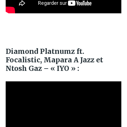
Diamond Platnumz ft.
Focalistic, Mapara A Jazz et
Ntosh Gaz – « IYO » :