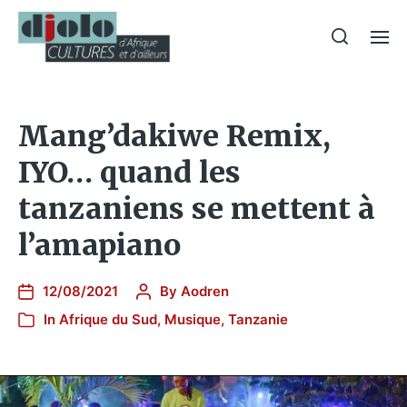
Mang’dakiwe Remix,
IYO… quand les
tanzaniens se mettent à
l’amapiano
12/08/2021
By
Aodren
In
Afrique du Sud
,
Musique
,
Tanzanie