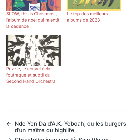
SLOW, this is Christmas!,
Le top des meilleurs
l’album de noël qui ralentit
albums de 2023
la cadence
Puzzle, le nouvel éclat
foutraque et subtil du
Second Hand Orchestra
←
Nde Yen Da d’A.K. Yeboah, ou les burgers
d’un maître du highlife
→
Chrystelha joue son Fè Saw Vle en