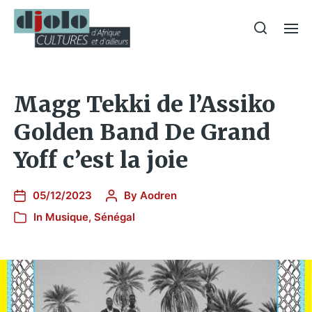
Magg Tekki de l’Assiko
Golden Band De Grand
Yoff c’est la joie
05/12/2023
By
Aodren
In
Musique
,
Sénégal