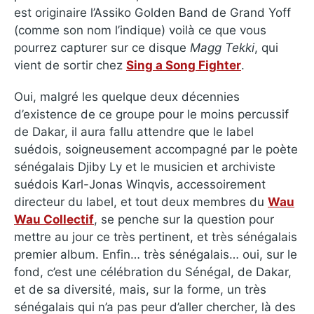
est originaire l’Assiko Golden Band de Grand Yoff
(comme son nom l’indique) voilà ce que vous
pourrez capturer sur ce disque
Magg Tekki
, qui
vient de sortir chez
Sing a Song Fighter
.
Oui, malgré les quelque deux décennies
d’existence de ce groupe pour le moins percussif
de Dakar, il aura fallu attendre que le label
suédois, soigneusement accompagné par le poète
sénégalais Djiby Ly et le musicien et archiviste
suédois Karl-Jonas Winqvis, accessoirement
directeur du label, et tout deux membres du
Wau
Wau Collectif
, se penche sur la question pour
mettre au jour ce très pertinent, et très sénégalais
premier album. Enfin… très sénégalais… oui, sur le
fond, c’est une célébration du Sénégal, de Dakar,
et de sa diversité, mais, sur la forme, un très
sénégalais qui n’a pas peur d’aller chercher, là des