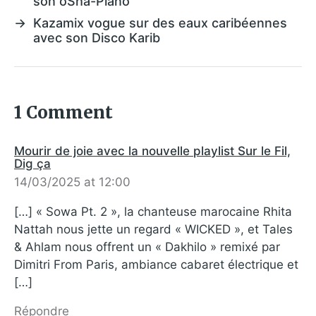
son oSha-Piano
→
Kazamix vogue sur des eaux caribéennes
avec son Disco Karib
1 Comment
Mourir de joie avec la nouvelle playlist Sur le Fil,
Dig ça
14/03/2025 at 12:00
[…] « Sowa Pt. 2 », la chanteuse marocaine Rhita
Nattah nous jette un regard « WICKED », et Tales
& Ahlam nous offrent un « Dakhilo » remixé par
Dimitri From Paris, ambiance cabaret électrique et
[…]
Répondre