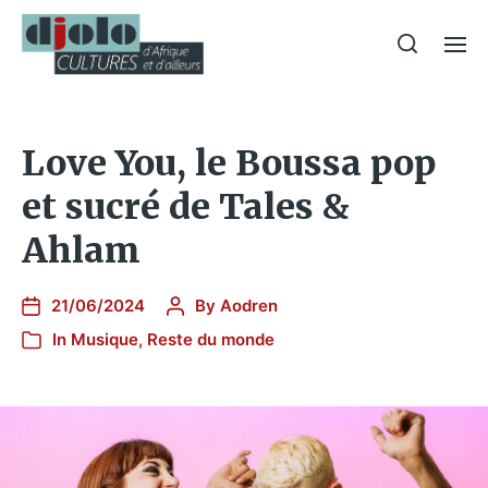
Love You, le Boussa pop
et sucré de Tales &
Ahlam
21/06/2024
By
Aodren
In
Musique
,
Reste du monde