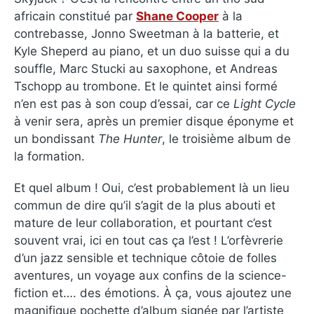
africain constitué par
Shane Cooper
à la
contrebasse, Jonno Sweetman à la batterie, et
Kyle Sheperd au piano, et un duo suisse qui a du
souffle, Marc Stucki au saxophone, et Andreas
Tschopp au trombone. Et le quintet ainsi formé
n’en est pas à son coup d’essai, car ce
Light Cycle
à venir sera, après un premier disque éponyme et
un bondissant
The Hunter
, le troisième album de
la formation.
Et quel album ! Oui, c’est probablement là un lieu
commun de dire qu’il s’agit de la plus abouti et
mature de leur collaboration, et pourtant c’est
souvent vrai, ici en tout cas ça l’est ! L’orfèvrerie
d’un jazz sensible et technique côtoie de folles
aventures, un voyage aux confins de la science-
fiction et…. des émotions. À ça, vous ajoutez une
magnifique pochette d’album signée par l’artiste