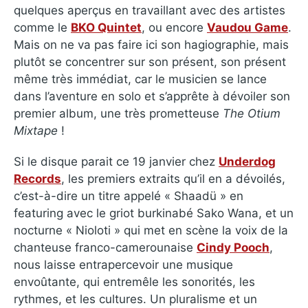
quelques aperçus en travaillant avec des artistes
comme le
BKO Quintet
, ou encore
Vaudou Game
.
Mais on ne va pas faire ici son hagiographie, mais
plutôt se concentrer sur son présent, son présent
même très immédiat, car le musicien se lance
dans l’aventure en solo et s’apprête à dévoiler son
premier album, une très prometteuse
The Otium
Mixtape
!
Si le disque parait ce 19 janvier chez
Underdog
Records
, les premiers extraits qu’il en a dévoilés,
c’est-à-dire un titre appelé « Shaadü » en
featuring avec le griot burkinabé Sako Wana, et un
nocturne « Nioloti » qui met en scène la voix de la
chanteuse franco-camerounaise
Cindy Pooch
,
nous laisse entrapercevoir une musique
envoûtante, qui entremêle les sonorités, les
rythmes, et les cultures. Un pluralisme et un