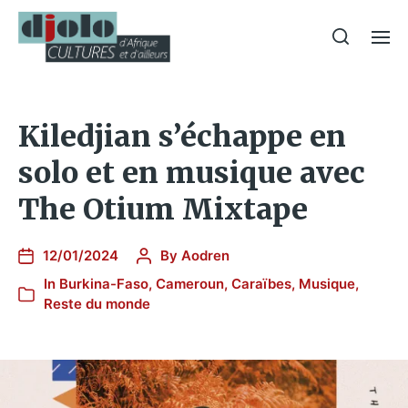
Kiledjian s’échappe en
solo et en musique avec
The Otium Mixtape
12/01/2024
By
Aodren
In
Burkina-Faso
,
Cameroun
,
Caraïbes
,
Musique
,
Reste du monde