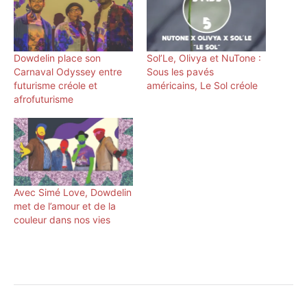
Dowdelin place son
Sol’Le, Olivya et NuTone :
Carnaval Odyssey entre
Sous les pavés
futurisme créole et
américains, Le Sol créole
afrofuturisme
Avec Simé Love, Dowdelin
met de l’amour et de la
couleur dans nos vies