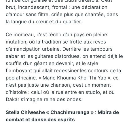
rumba congolaise et des clubs dakarois. C’est
brut, incandescent, frontal : une déclaration
d’amour sans filtre, criée plus que chantée, dans
la langue du cœur et du quartier.
Ce morceau, c’est l’écho d’un pays en pleine
mutation, où la tradition se frotte aux rêves
d’émancipation urbaine. Derrière les tambours
sabar et les guitares distordues, on entend déjà le
souffle d’un géant en devenir, et le style
flamboyant qui allait redessiner les contours de la
pop africaine. « Mane Khouma Khol Thi Yao », ce
n’est pas juste une chanson, c’est un moment
d’histoire : celui où la rue entre en studio, et où
Dakar s’imagine reine des ondes.
Stella Chiweshe « Chachimurenga » : Mbira de
combat et danse des esprits