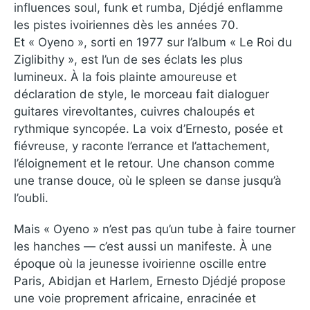
influences soul, funk et rumba, Djédjé enflamme
les pistes ivoiriennes dès les années 70.
Et « Oyeno », sorti en 1977 sur l’album « Le Roi du
Ziglibithy », est l’un de ses éclats les plus
lumineux. À la fois plainte amoureuse et
déclaration de style, le morceau fait dialoguer
guitares virevoltantes, cuivres chaloupés et
rythmique syncopée. La voix d’Ernesto, posée et
fiévreuse, y raconte l’errance et l’attachement,
l’éloignement et le retour. Une chanson comme
une transe douce, où le spleen se danse jusqu’à
l’oubli.
Mais « Oyeno » n’est pas qu’un tube à faire tourner
les hanches — c’est aussi un manifeste. À une
époque où la jeunesse ivoirienne oscille entre
Paris, Abidjan et Harlem, Ernesto Djédjé propose
une voie proprement africaine, enracinée et