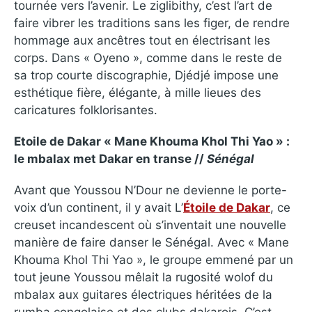
tournée vers l’avenir. Le ziglibithy, c’est l’art de
faire vibrer les traditions sans les figer, de rendre
hommage aux ancêtres tout en électrisant les
corps. Dans « Oyeno », comme dans le reste de
sa trop courte discographie, Djédjé impose une
esthétique fière, élégante, à mille lieues des
caricatures folklorisantes.
Etoile de Dakar « Mane Khouma Khol Thi Yao » :
le mbalax met Dakar en transe //
Sénégal
Avant que Youssou N’Dour ne devienne le porte-
voix d’un continent, il y avait L’
Étoile de Dakar
, ce
creuset incandescent où s’inventait une nouvelle
manière de faire danser le Sénégal. Avec « Mane
Khouma Khol Thi Yao », le groupe emmené par un
tout jeune Youssou mêlait la rugosité wolof du
mbalax aux guitares électriques héritées de la