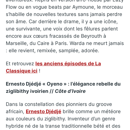
Flow ou en vogue beats par Aymoune, le morceau
s’habille de nouvelles textures sans jamais perdre
son âme. Car derrière le drame, il y a une icône,
une survivante, une voix dont les fêlures parlent
encore aux cœurs fracassés de Beyrouth à
Marseille, du Caire à Paris. Warda ne meurt jamais
: elle revient, remixée, samplée, adorée.
Et retrouvez
les anciens épisodes de La
Classique ici
!
Ernesto Djédjé « Oyeno » : l’élégance rebelle du
ziglibithy ivoirien //
Côte d’Ivoire
Dans la constellation des pionniers du groove
africain,
Ernesto Djédjé
brille comme un météore
aux couleurs du ziglibithy. Inventeur d’un genre
hybride né de la transe traditionnelle bété et des