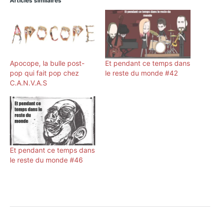
Articles similaires
Apocope, la bulle post-
Et pendant ce temps dans
pop qui fait pop chez
le reste du monde #42
C.A.N.V.A.S
Et pendant ce temps dans
le reste du monde #46