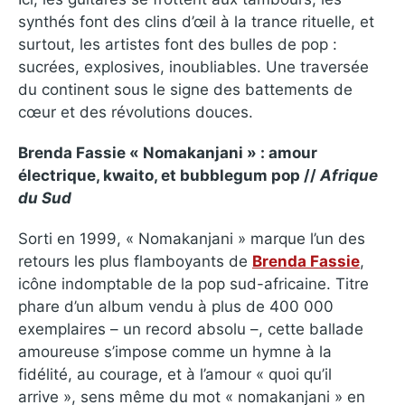
synthés font des clins d’œil à la trance rituelle, et
surtout, les artistes font des bulles de pop :
sucrées, explosives, inoubliables. Une traversée
du continent sous le signe des battements de
cœur et des révolutions douces.
Brenda Fassie « Nomakanjani » : amour
électrique, kwaito, et bubblegum pop //
Afrique
du Sud
Sorti en 1999, « Nomakanjani » marque l’un des
retours les plus flamboyants de
Brenda Fassie
,
icône indomptable de la pop sud-africaine. Titre
phare d’un album vendu à plus de 400 000
exemplaires – un record absolu –, cette ballade
amoureuse s’impose comme un hymne à la
fidélité, au courage, et à l’amour « quoi qu’il
arrive », sens même du mot « nomakanjani » en