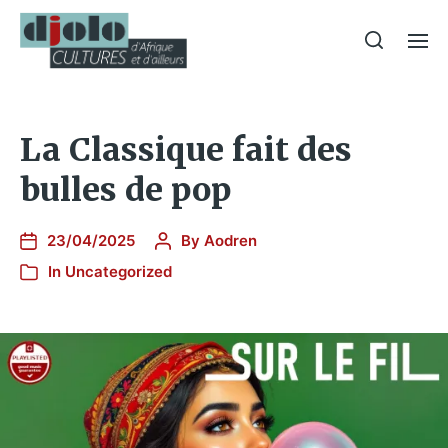
La Classique fait des
bulles de pop
23/04/2025
By
Aodren
In
Uncategorized