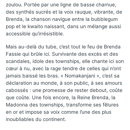
zoulou. Portée par une ligne de basse charnue,
des synthés sucrés et la voix rauque, vibrante, de
Brenda, la chanson navigue entre la bubblegum
pop et le kwaito naissant, dans un mélange aussi
accessible qu’irrésistible.
Mais au-delà du tube, c’est tout le feu de Brenda
Fassie qui brûle ici. Survivante des excès et des
scandales, idole des townships, elle chante ici son
cœur à nu, avec la rage tendre de celles qui n’ont
jamais baissé les bras. « Nomakanjani », c’est sa
déclaration au monde, à son public, à ses amours
cabossés : une promesse de rester debout, coûte
que coûte. Une fois encore, la Reine Brenda, la
Madonna des townships, transforme ses fêlures
en or et impose sa voix comme l’une des plus
inoubliables du continent.