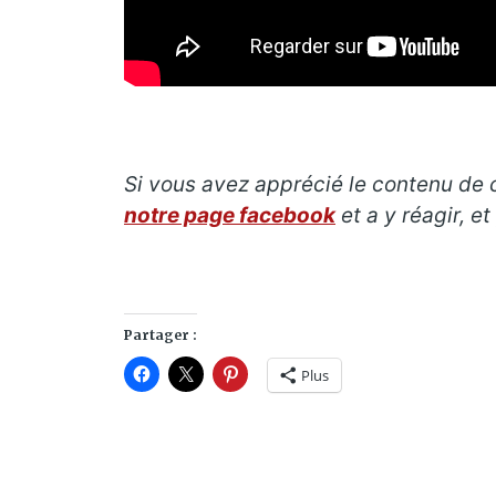
Si vous avez apprécié le contenu de ce
notre page facebook
et a y réagir, e
Partager :
Plus