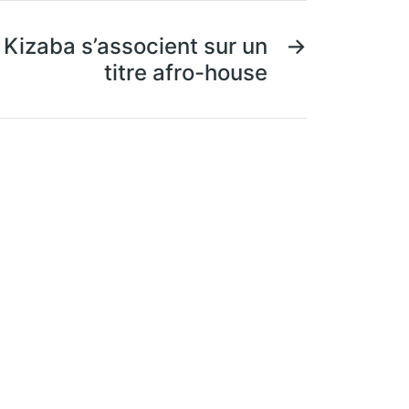
 Kizaba s’associent sur un
→
titre afro-house