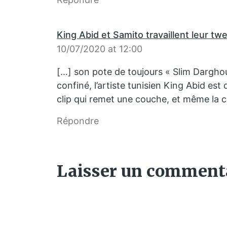
King Abid et Samito travaillent leur twe
10/07/2020 at 12:00
[…] son pote de toujours « Slim Darghou
confiné, l’artiste tunisien King Abid es
clip qui remet une couche, et même la 
Répondre
Laisser un comment