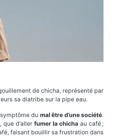
gouillement de chicha, représenté par
leurs sa diatribe sur la pipe eau.
 le symptôme du
mal être d’une société
.
, que d’aller
fumer la chicha
au café ;
, faisant bouillir sa frustration dans