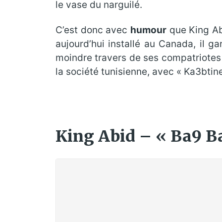
le vase du narguilé.
C’est donc avec
humour
que King Abi
aujourd’hui installé au Canada, il 
moindre travers de ses compatriotes ;
la société tunisienne, avec « Ka3btin
King Abid – « Ba9 Ba