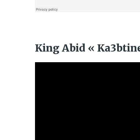
King Abid « Ka3btine 