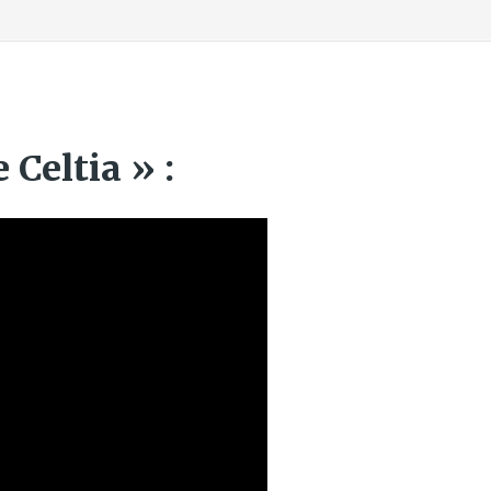
Celtia » :