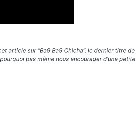
t article sur “Ba9 Ba9 Chicha”, le dernier titre d
t pourquoi pas même nous encourager d’une petite 