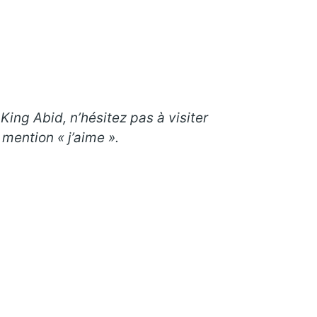
e King Abid
, n’hésitez pas à visiter
mention « j’aime ».