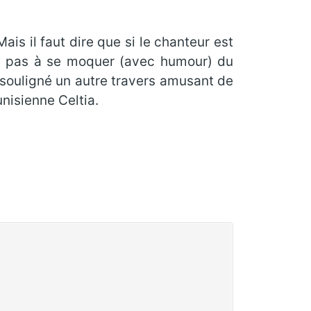
is il faut dire que si le chanteur est
ant pas à se moquer (avec humour) du
, souligné un autre travers amusant de
nisienne Celtia.