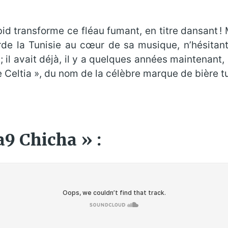
d transforme ce fléau fumant, en titre dansant ! Ma
garde la Tunisie au cœur de sa musique, n’hésit
 il avait déjà, il y a quelques années maintenant
e Celtia », du nom de la célèbre marque de bière tu
9 Chicha » :