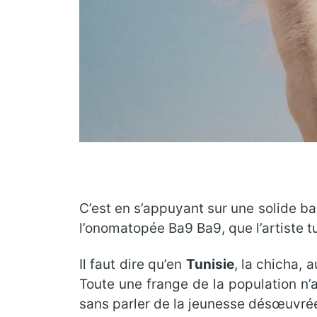
C’est en s’appuyant sur une solide b
l’onomatopée Ba9 Ba9, que l’artiste t
Il faut dire qu’en
Tunisie
, la chicha, 
Toute une frange de la population n’
sans parler de la jeunesse désœuvrée,