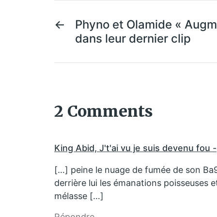
←
Phyno et Olamide « Augm
dans leur dernier clip
2 Comments
King Abid, J't'ai vu je suis devenu fou -
[…] peine le nuage de fumée de son Ba9
derrière lui les émanations poisseuses et
mélasse […]
Répondre