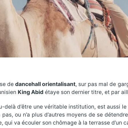
ase de
dancehall orientalisant
, sur pas mal de gar
unisien
King Abid
étaye son dernier titre, et par ail
au-delà d’être une véritable institution, est aussi
a pas, ou n’a plus d’autres moyens de se détendre
 qui va écouler son chômage à la terrasse d’un café