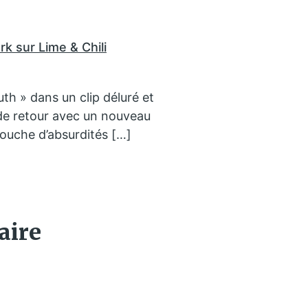
rk sur Lime & Chili
th » dans un clip déluré et
t de retour avec un nouveau
couche d’absurdités […]
aire