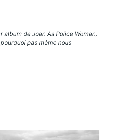
nier album de Joan As Police Woman,
et pourquoi pas même nous