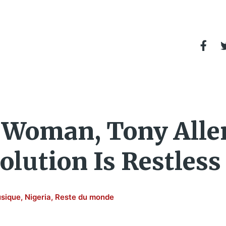
e Woman, Tony Alle
lution Is Restless
sique
,
Nigeria
,
Reste du monde