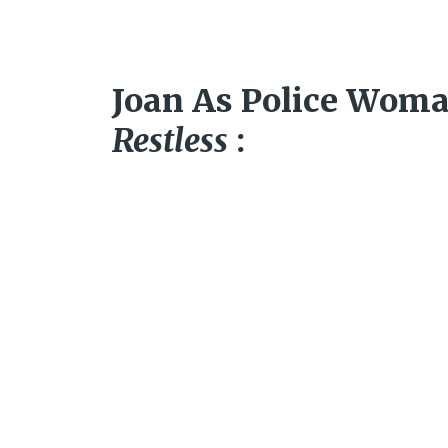
Joan As Police Wom
Restless
: