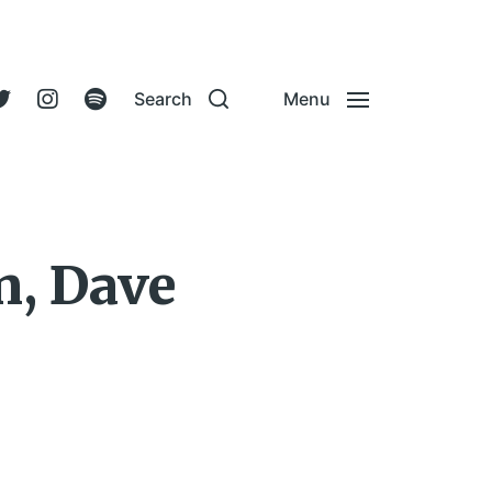
Search
Menu
n, Dave