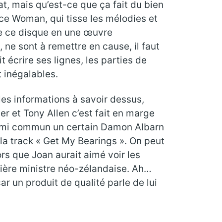
at, mais qu’est-ce que ça fait du bien
lice Woman, qui tisse les mélodies et
de ce disque en une œuvre
ne sont à remettre en cause, il faut
t écrire ses lignes, les parties de
 inégalables.
les informations à savoir dessus,
r et Tony Allen c’est fait en marge
me ami commun un certain Damon Albarn
ur la track « Get My Bearings ». On peut
ors que Joan aurait aimé voir les
emière ministre néo-zélandaise. Ah…
r un produit de qualité parle de lui