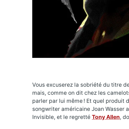
Vous excuserez la sobriété du titre d
mais, comme on dit chez les camelots 
parler par lui même ! Et quel produit 
songwriter américaine Joan Wasser a
Invisible, et le regretté
Tony Allen
, d