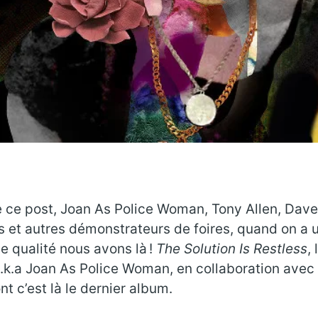
e ce post, Joan As Police Woman, Tony Allen, Dave
et autres démonstrateurs de foires, quand on a un
de qualité nous avons là !
The Solution Is Restless
,
.k.a Joan As Police Woman, en collaboration ave
ont c’est là le dernier album.