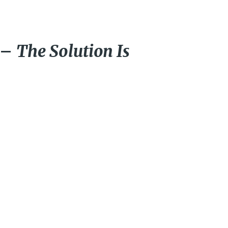
 –
The Solution Is