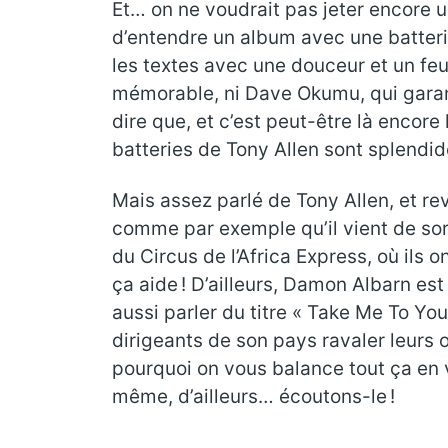
Et… on ne voudrait pas jeter encore un
d’entendre un album avec une batterie 
les textes avec une douceur et un f
mémorable, ni Dave Okumu, qui garanti
dire que, et c’est peut-être là encore 
batteries de Tony Allen sont splendi
Mais assez parlé de Tony Allen, et re
comme par exemple qu’il vient de sort
du Circus de l’Africa Express, où il
ça aide ! D’ailleurs, Damon Albarn es
aussi parler du titre « Take Me To You
dirigeants de son pays ravaler leurs 
pourquoi on vous balance tout ça en vr
même, d’ailleurs… écoutons-le !