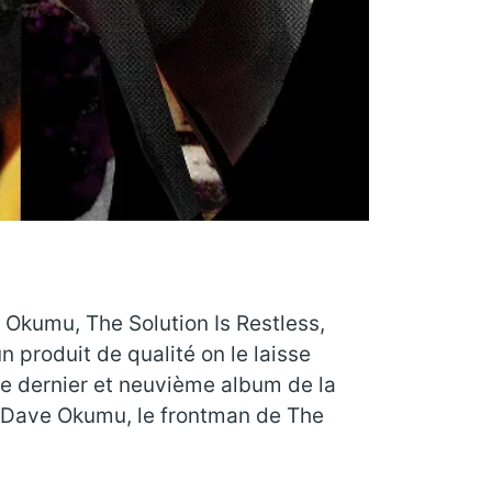
 Okumu, The Solution Is Restless,
 produit de qualité on le laisse
 le dernier et neuvième album de la
c Dave Okumu, le frontman de The