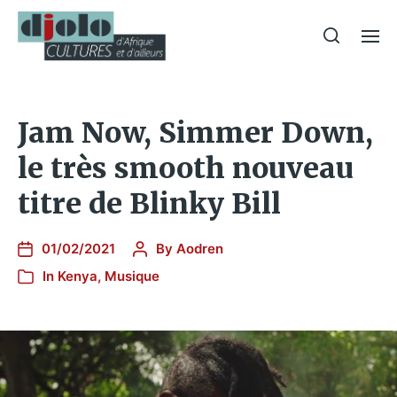
Jam Now, Simmer Down,
le très smooth nouveau
titre de Blinky Bill
01/02/2021
By
Aodren
In
Kenya
,
Musique