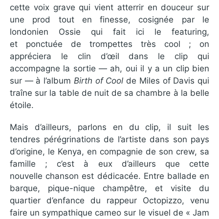
cette voix grave qui vient atterrir en douceur sur
une prod tout en finesse, cosignée par le
londonien Ossie qui fait ici le featuring,
et ponctuée de trompettes très cool ; on
appréciera le clin d’œil dans le clip qui
accompagne la sortie — ah, oui il y a un clip bien
sur — à l’album
Birth of Cool
de Miles of Davis qui
traîne sur la table de nuit de sa chambre à la belle
étoile.
Mais d’ailleurs, parlons en du clip, il suit les
tendres pérégrinations de l’artiste dans son pays
d’origine, le Kenya, en compagnie de son crew, sa
famille ; c’est à eux d’ailleurs que cette
nouvelle chanson est dédicacée. Entre ballade en
barque, pique-nique champêtre, et visite du
quartier d’enfance du rappeur Octopizzo, venu
faire un sympathique cameo sur le visuel de « Jam