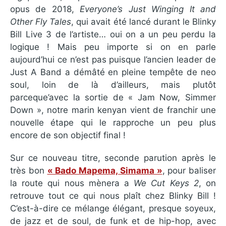
opus de 2018,
Everyone’s Just Winging It and
Other Fly Tales
, qui avait été lancé durant le Blinky
Bill Live 3 de l’artiste… oui on a un peu perdu la
logique ! Mais peu importe si on en parle
aujourd’hui ce n’est pas puisque l’ancien leader de
Just A Band a démâté en pleine tempête de neo
soul, loin de là d’ailleurs, mais plutôt
parceque’avec la sortie de « Jam Now, Simmer
Down », notre marin kenyan vient de franchir une
nouvelle étape qui le rapproche un peu plus
encore de son objectif final !
Sur ce nouveau titre, seconde parution après le
très bon
« Bado Mapema, Simama »
, pour baliser
la route qui nous mènera a
We Cut Keys 2
, on
retrouve tout ce qui nous plaît chez Blinky Bill !
C’est-à-dire ce mélange élégant, presque soyeux,
de jazz et de soul, de funk et de hip-hop, avec