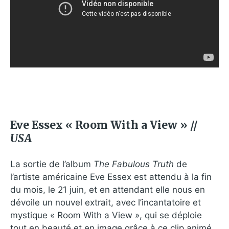
Eve Essex « Room With a View » //
USA
La sortie de l’album
The Fabulous Truth
de
l’artiste américaine Eve Essex est attendu à la fin
du mois, le 21 juin, et en attendant elle nous en
dévoile un nouvel extrait, avec l’incantatoire et
mystique « Room With a View », qui se déploie
tout en beauté et en image grâce à ce clip animé