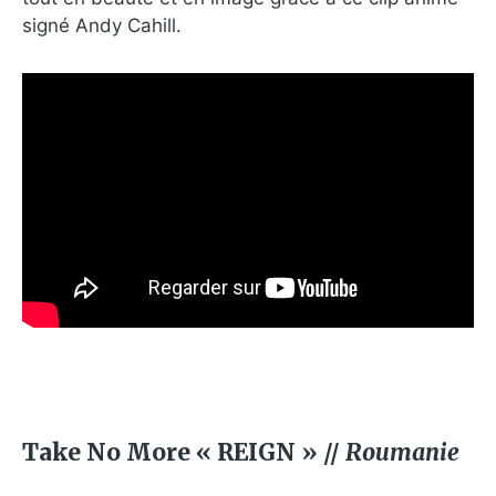
signé Andy Cahill.
Take No More « REIGN » //
Roumanie