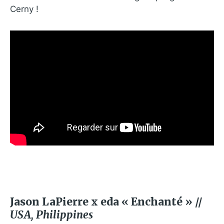
Cerny !
Jason LaPierre x eda « Enchanté » //
USA, Philippines