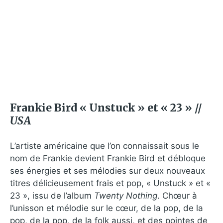
Frankie Bird « Unstuck » et « 23 » //
USA
L’artiste américaine que l’on connaissait sous le
nom de Frankie devient Frankie Bird et débloque
ses énergies et ses mélodies sur deux nouveaux
titres délicieusement frais et pop, « Unstuck » et «
23 », issu de l’album
Twenty Nothing
. Chœur à
l’unisson et mélodie sur le cœur, de la pop, de la
pop, de la pop, de la folk aussi, et des pointes de