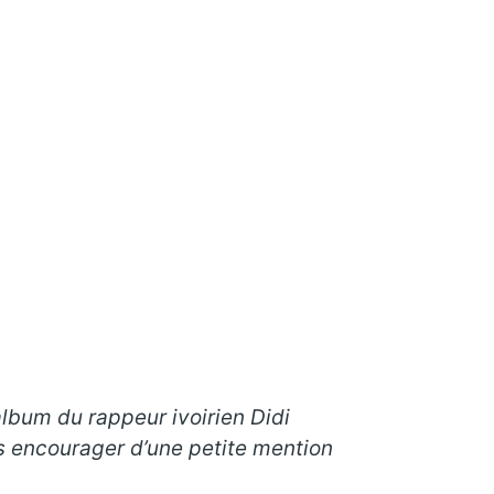
 album du rappeur ivoirien Didi
s encourager d’une petite mention