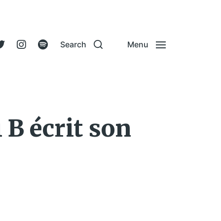
Search
Menu
 B écrit son