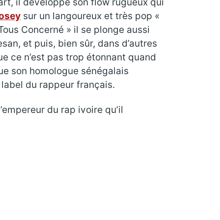
art, il développe son flow rugueux qui
osey
sur un langoureux et très pop «
Tous Concerné » il se plonge aussi
an, et puis, bien sûr, dans d’autres
 que ce n’est pas trop étonnant quand
i que son homologue sénégalais
 label du rappeur français.
’empereur du rap ivoire qu’il