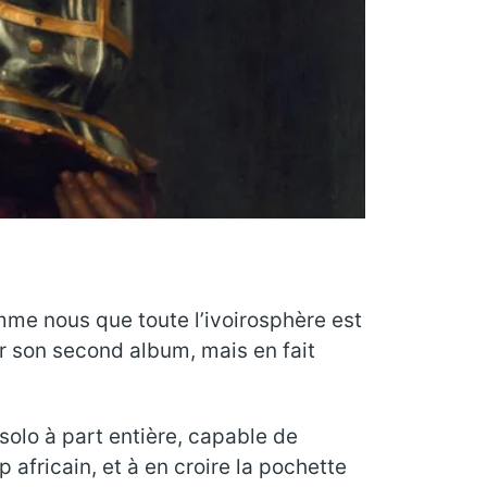
mme nous que toute l’ivoirosphère est
ir son second album, mais en fait
solo à part entière, capable de
africain, et à en croire la pochette