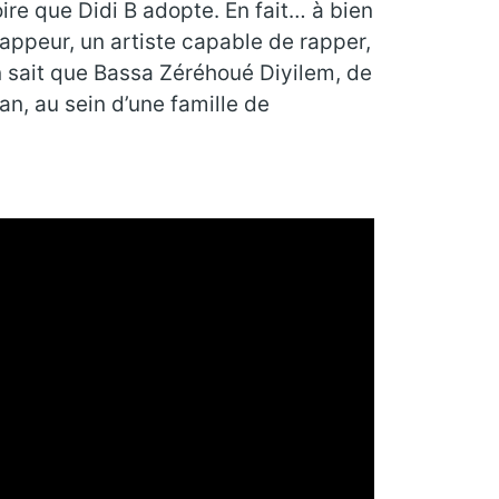
re que Didi B adopte. En fait… à bien
rappeur, un artiste capable de rapper,
n sait que Bassa Zéréhoué Diyilem, de
jan, au sein d’une famille de