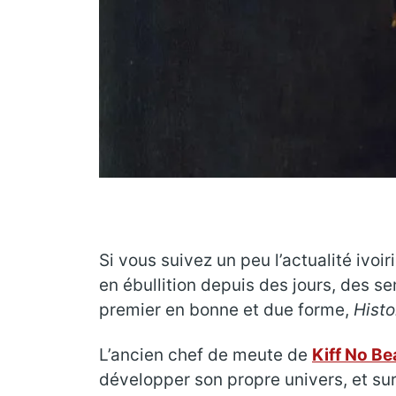
Si vous suivez un peu l’actualité ivo
en ébullition depuis des jours, des 
premier en bonne et due forme,
Histo
L’ancien chef de meute de
Kiff No Be
développer son propre univers, et sur