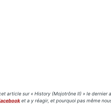
t article sur « History (Mojotrône II) » le dernier
Facebook
et a y réagir, et pourquoi pas même nou