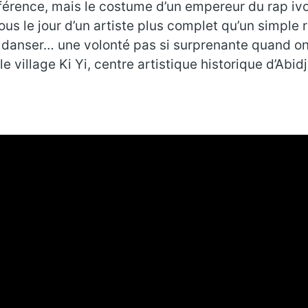
férence, mais le costume d’un empereur du rap ivoi
ous le jour d’un artiste plus complet qu’un simple 
de danser… une volonté pas si surprenante quand o
e village Ki Yi, centre artistique historique d’Abid