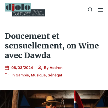
Doucement et
sensuellement, on Wine
avec Dawda
08/03/2024
By
Aodren
In
Gambie
,
Musique
,
Sénégal