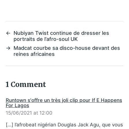
←
Nubiyan Twist continue de dresser les
portraits de l’afro-soul UK
→
Madcat courbe sa disco-house devant des
reines africaines
1 Comment
Runtown s'offre un très joli clip pour If E Happens
For Lagos
15/06/2021 at 12:00
[…] l’afrobeat nigérian Douglas Jack Agu, que vous