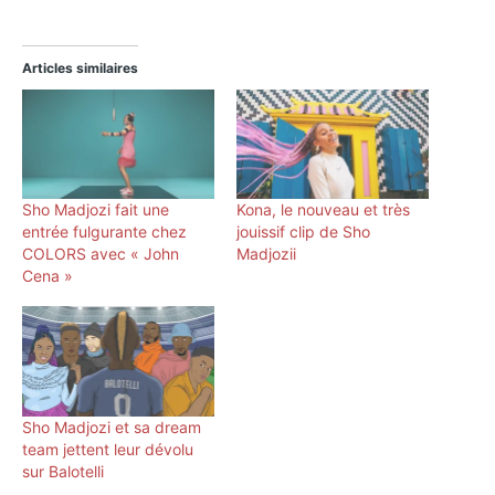
Articles similaires
Sho Madjozi fait une
Kona, le nouveau et très
entrée fulgurante chez
jouissif clip de Sho
COLORS avec « John
Madjozii
Cena »
Sho Madjozi et sa dream
team jettent leur dévolu
sur Balotelli