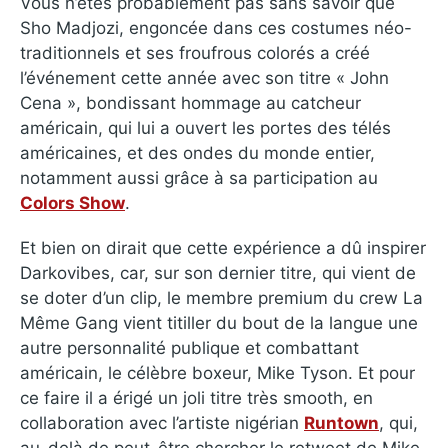
Vous n’êtes probablement pas sans savoir que
Sho Madjozi, engoncée dans ces costumes néo-
traditionnels et ses froufrous colorés a créé
l’événement cette année avec son titre « John
Cena », bondissant hommage au catcheur
américain, qui lui a ouvert les portes des télés
américaines, et des ondes du monde entier,
notamment aussi grâce à sa participation au
Colors Show
.
Et bien on dirait que cette expérience a dû inspirer
Darkovibes, car, sur son dernier titre, qui vient de
se doter d’un clip, le membre premium du crew La
Même Gang vient titiller du bout de la langue une
autre personnalité publique et combattant
américain, le célèbre boxeur, Mike Tyson. Et pour
ce faire il a érigé un joli titre très smooth, en
collaboration avec l’artiste nigérian
Runtown
, qui,
au-delà de peut-être chercher le retweet de Mike,