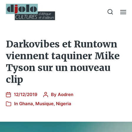
Darkovibes et Runtown
viennent taquiner Mike
Tyson sur un nouveau
clip
12/12/2019
By
Aodren
In
Ghana
,
Musique
,
Nigeria