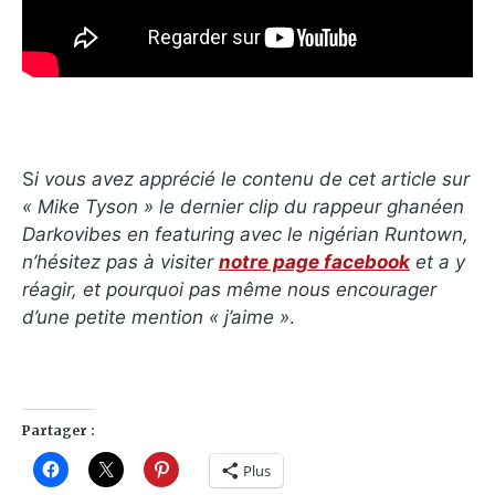
S
i vous avez apprécié le contenu de cet article sur
«
Mike Tyson » le dernier clip du rappeur ghanéen
Darkovibes en featuring avec le nigérian Runtown,
n’hésitez pas à visiter
notre page facebook
et a y
réagir, et pourquoi pas même nous encourager
d’une petite mention « j’aime »
.
Partager :
Plus