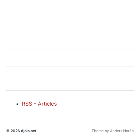
RSS - Articles
© 2026
djolo.net
Theme by
Anders Norén