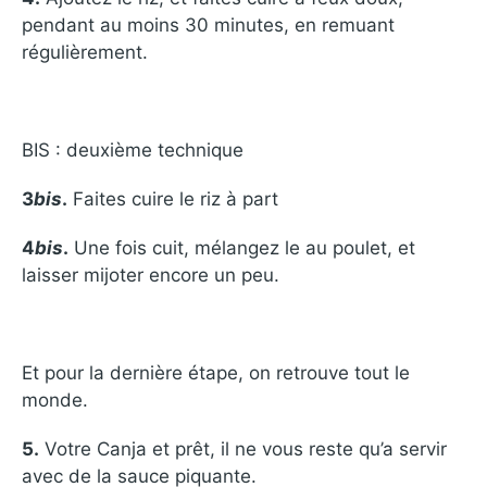
pendant au moins 30 minutes, en remuant
régulièrement.
BIS : deuxième technique
3
bis
.
Faites cuire le riz à part
4
bis
.
Une fois cuit, mélangez le au poulet, et
laisser mijoter encore un peu.
Et pour la dernière étape, on retrouve tout le
monde.
5.
Votre Canja et prêt, il ne vous reste qu’a servir
avec de la sauce piquante.