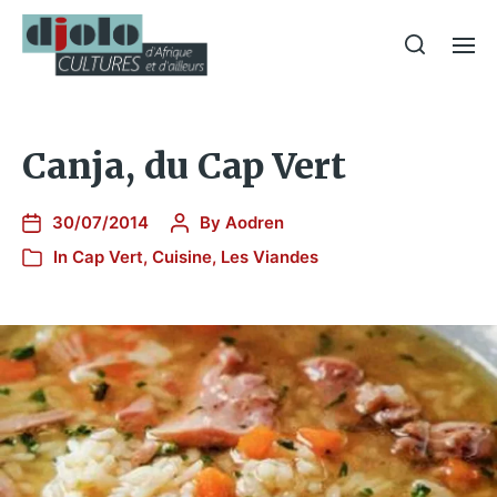
Canja, du Cap Vert
30/07/2014
By
Aodren
In
Cap Vert
,
Cuisine
,
Les Viandes