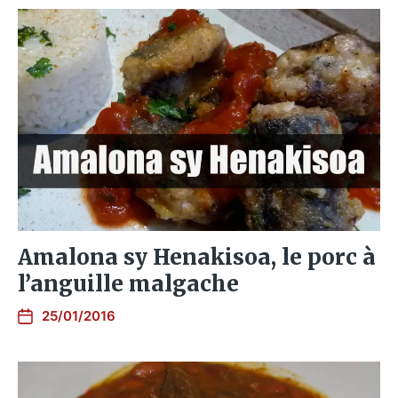
Amalona sy Henakisoa, le porc à
l’anguille malgache
25/01/2016