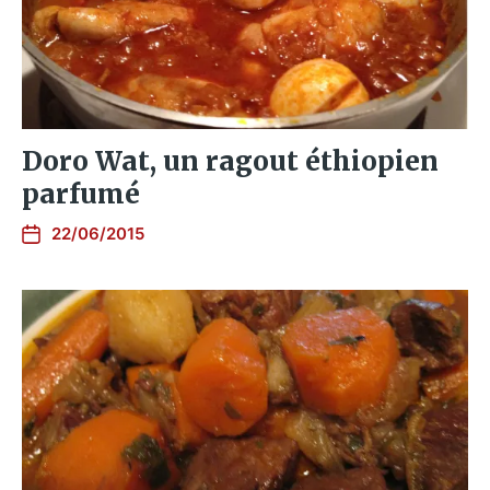
Doro Wat, un ragout éthiopien
parfumé
22/06/2015