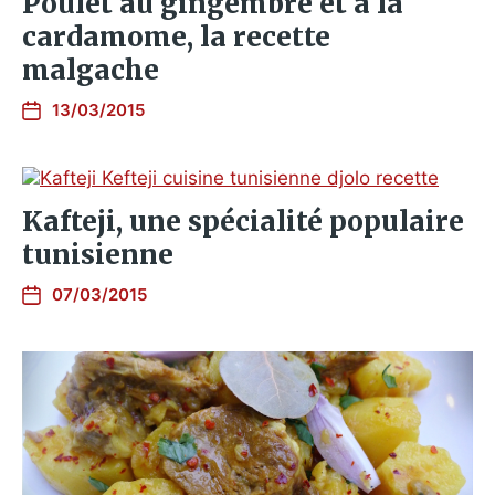
Poulet au gingembre et à la
cardamome, la recette
malgache
13/03/2015
Kafteji, une spécialité populaire
tunisienne
07/03/2015