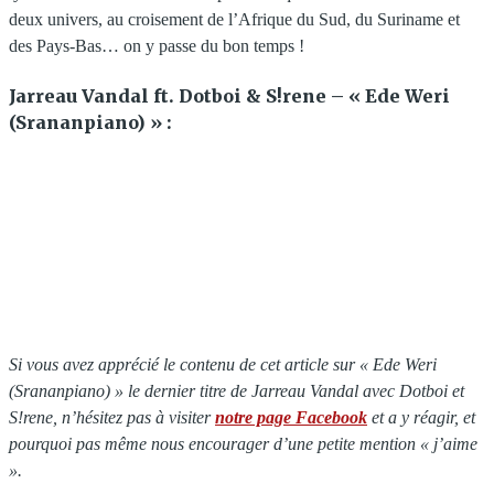
deux univers, au croisement de l’Afrique du Sud, du Suriname et
des Pays-Bas… on y passe du bon temps !
Jarreau Vandal ft. Dotboi & S!rene – « Ede Weri
(Srananpiano) » :
Si vous avez apprécié le contenu de cet article sur « Ede Weri
(Srananpiano)
» le dernier titre de Jarreau Vandal avec Dotboi et
S!rene, n’hésitez pas à visiter
notre page Facebook
et a y réagir, et
pourquoi pas même nous encourager d’une petite mention « j’aime
».