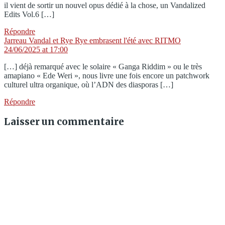
il vient de sortir un nouvel opus dédié à la chose, un Vandalized
Edits Vol.6 […]
Répondre
says:
Jarreau Vandal et Rye Rye embrasent l'été avec RITMO
24/06/2025 at 17:00
[…] déjà remarqué avec le solaire « Ganga Riddim » ou le très
amapiano « Ede Weri », nous livre une fois encore un patchwork
culturel ultra organique, où l’ADN des diasporas […]
Répondre
Laisser un commentaire