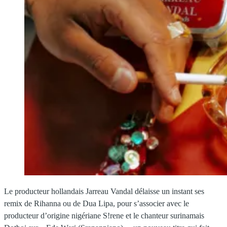
Le producteur hollandais Jarreau Vandal délaisse un instant ses
remix de Rihanna ou de Dua Lipa, pour s’associer avec le
producteur d’origine nigériane S!rene et le chanteur surinamais