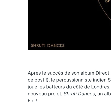
Après le succès de son album Direct​-
ce post !), le percussionniste indien 
joue les batteurs du côté de Londres,
nouveau projet,
Shruti Dances
, un al
Flo !