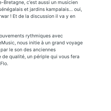
de-Bretagne, c’est aussi un musicien
sénégalais et jardins kampalais… oui,
ar ! Et de la discussion il va y en
 mouvements rythmiques avec
keMusic, nous initie à un grand voyage
 par le son des anciennes
 de qualité, un périple qui vous fera
Flo.