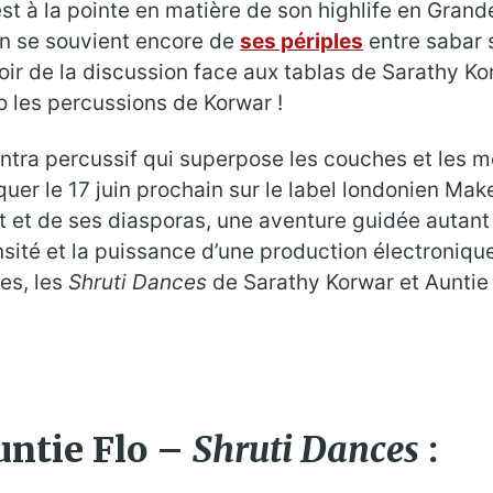
 est à la pointe en matière de son highlife en Gran
on se souvient encore de
ses périples
entre sabar 
oir de la discussion face aux tablas de Sarathy Korw
o les percussions de Korwar !
ntra percussif qui superpose les couches et les
rquer le 17 juin prochain sur le label londonien Ma
st et de ses diasporas, une aventure guidée autant
sité et la puissance d’une production électronique
es, les
Shruti Dances
de Sarathy Korwar et Auntie 
untie Flo –
Shruti Dances
: