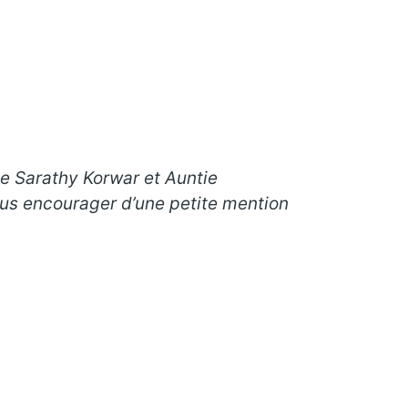
de Sarathy Korwar et Auntie
ous encourager d’une petite mention