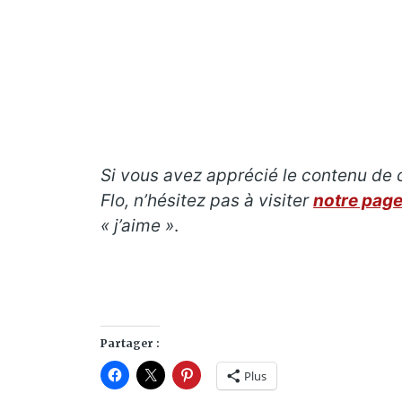
Si vous avez apprécié le contenu de c
Flo, n’hésitez pas à visiter
notre pag
« j’aime »
.
Partager :
Plus