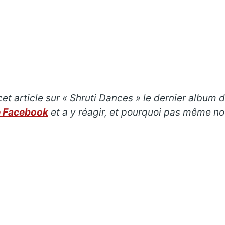
et article sur «
Shruti Dances
»
le dernier album 
e Facebook
et a y réagir, et pourquoi pas même n