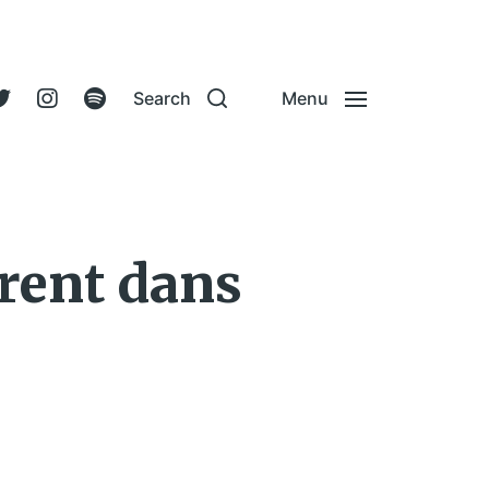
Search
Menu
trent dans