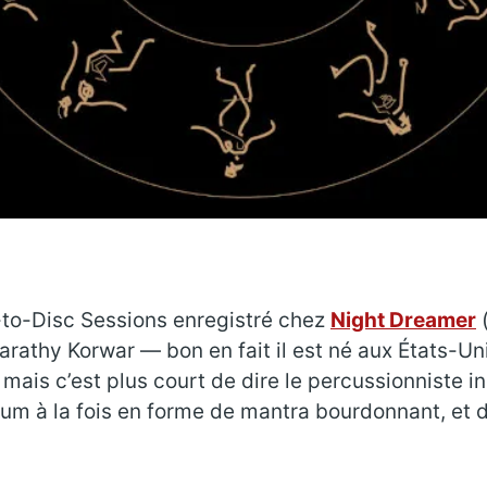
​to​-​Disc Sessions enregistré chez
Night Dreamer
(
Sarathy Korwar — bon en fait il est né aux États-Uni
 mais c’est plus court de dire le percussionniste i
bum à la fois en forme de mantra bourdonnant, et d