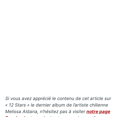
Si vous avez apprécié le contenu de cet article sur
« 12 Stars
»
le dernier album de l’artiste chilienne
Melissa Aldana, n’hésitez pas à visiter
notre page