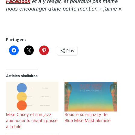
Facebook
et a y réagir, et pourquoi pas même
nous encourager d’une petite mention « j’aime »
.
Partager :
Plus
Articles similaires
Mike Casey et son jazz
Sous le soleil jazzy de
aux accents chaabi passe
Blue Mike Makhalemele
à la télé