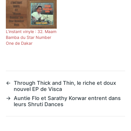
L’instant vinyle : 32. Maam
Bamba du Star Number
One de Dakar
←
Through Thick and Thin, le riche et doux
nouvel EP de Visca
→
Auntie Flo et Sarathy Korwar entrent dans
leurs Shruti Dances