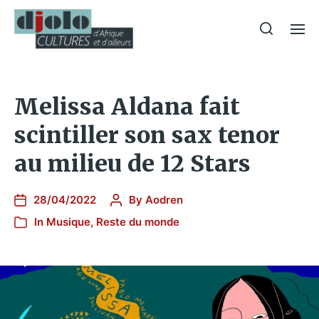
Melissa Aldana fait
scintiller son sax tenor
au milieu de 12 Stars
28/04/2022
By
Aodren
In
Musique
,
Reste du monde