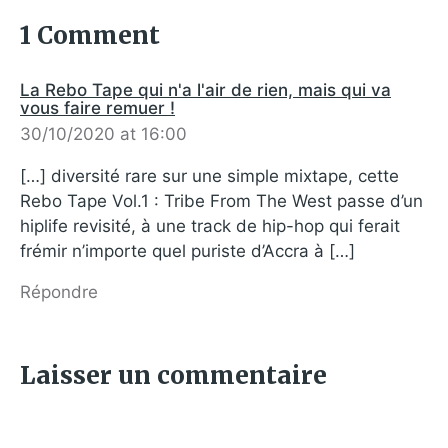
1 Comment
La Rebo Tape qui n'a l'air de rien, mais qui va
vous faire remuer !
30/10/2020 at 16:00
[…] diversité rare sur une simple mixtape, cette
Rebo Tape Vol.1 : Tribe From The West passe d’un
hiplife revisité, à une track de hip-hop qui ferait
frémir n’importe quel puriste d’Accra à […]
Répondre
Laisser un commentaire