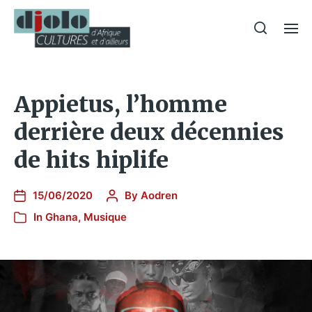
Appietus, l’homme
derrière deux décennies
de hits hiplife
15/06/2020
By
Aodren
In
Ghana
,
Musique