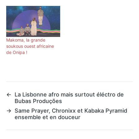
Makoma, la grande
soukous ouest africaine
de Onipa !
←
La Lisbonne afro mais surtout éléctro de
Bubas Produções
→
Same Prayer, Chronixx et Kabaka Pyramid
ensemble et en douceur