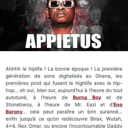
Ahhhh le hiplife ! La bonne époque ! La première
génération de sons digitalisés au Ghana, les
premières prod qui fusent le highlife avec le hip-
hop… oh oui, bien sur, aujourd’hui à l’heure du tout
autotuné, à l’heure de
Burna Boy
et de
Stonebwoy, à l’heure de Mr. Eazi et d’
Eno
Barony
… cela peut paraître un brin suranné…
enfin jusqu’à ce qu’on redécouvre Birax, Wutah,
4×4, Rex Omar, ou encore l’incontournable Daddy