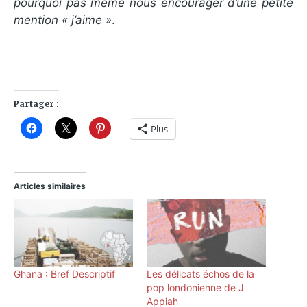
pourquoi pas même nous encourager d’une petite
mention « j’aime »
.
Partager :
Plus
Articles similaires
Ghana : Bref Descriptif
Les délicats échos de la
pop londonienne de J
Appiah