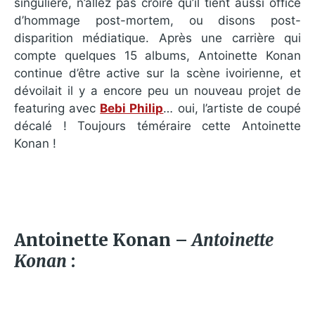
singulière, n’allez pas croire qu’il tient aussi office
d’hommage post-mortem, ou disons post-
disparition médiatique. Après une carrière qui
compte quelques 15 albums, Antoinette Konan
continue d’être active sur la scène ivoirienne, et
dévoilait il y a encore peu un nouveau projet de
featuring avec
Bebi Philip
… oui, l’artiste de coupé
décalé ! Toujours téméraire cette Antoinette
Konan !
Antoinette Konan –
Antoinette
Konan
: