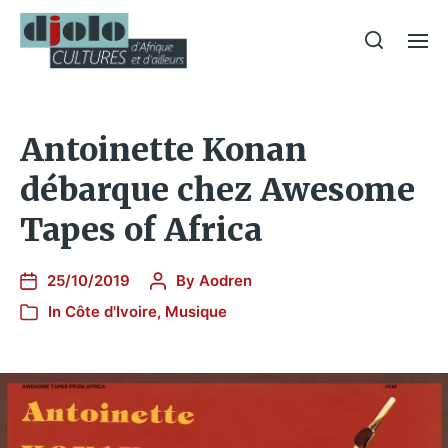
Antoinette Konan
débarque chez Awesome
Tapes of Africa
25/10/2019
By
Aodren
In
Côte d'Ivoire
,
Musique