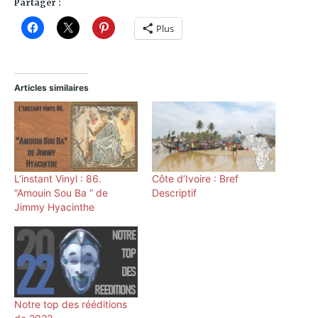
Partager :
Plus
Articles similaires
L’instant Vinyl : 86.
Côte d’Ivoire : Bref
“Amouin Sou Ba ” de
Descriptif
Jimmy Hyacinthe
Notre top des rééditions