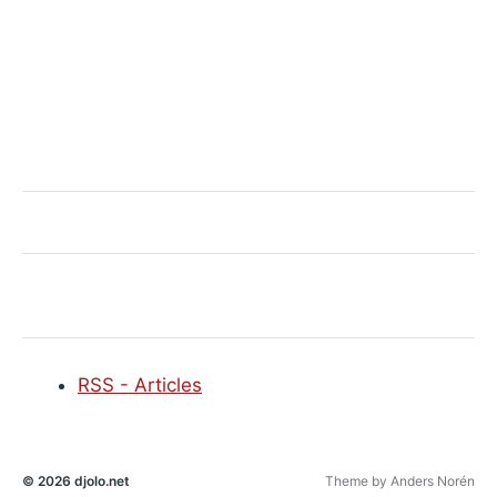
RSS - Articles
© 2026
djolo.net
Theme by
Anders Norén