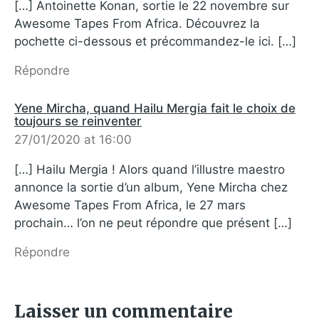
[…] Antoinette Konan, sortie le 22 novembre sur
Awesome Tapes From Africa. Découvrez la
pochette ci-dessous et précommandez-le ici. […]
Répondre
Yene Mircha, quand Hailu Mergia fait le choix de
toujours se reinventer
27/01/2020 at 16:00
[…] Hailu Mergia ! Alors quand l’illustre maestro
annonce la sortie d’un album, Yene Mircha chez
Awesome Tapes From Africa, le 27 mars
prochain… l’on ne peut répondre que présent […]
Répondre
Laisser un commentaire