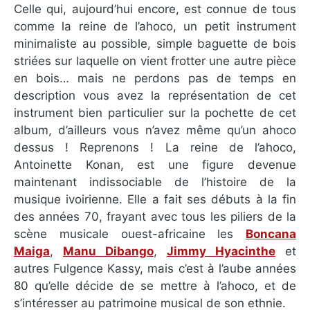
Celle qui, aujourd’hui encore, est connue de tous
comme la reine de l’ahoco, un petit instrument
minimaliste au possible, simple baguette de bois
striées sur laquelle on vient frotter une autre pièce
en bois… mais ne perdons pas de temps en
description vous avez la représentation de cet
instrument bien particulier sur la pochette de cet
album, d’ailleurs vous n’avez même qu’un ahoco
dessus ! Reprenons ! La reine de l’ahoco,
Antoinette Konan, est une figure devenue
maintenant indissociable de l’histoire de la
musique ivoirienne. Elle a fait ses débuts à la fin
des années 70, frayant avec tous les piliers de la
scène musicale ouest-africaine les
Boncana
Maiga
,
Manu Dibango
,
Jimmy Hyacinthe
et
autres Fulgence Kassy, mais c’est à l’aube années
80 qu’elle décide de se mettre à l’ahoco, et de
s’intéresser au patrimoine musical de son ethnie.