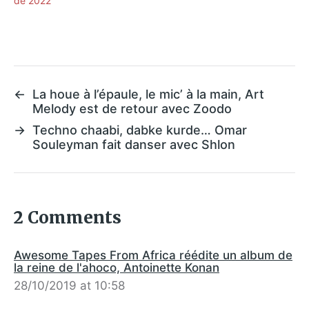
de 2022
←
La houe à l’épaule, le mic’ à la main, Art
Melody est de retour avec Zoodo
→
Techno chaabi, dabke kurde… Omar
Souleyman fait danser avec Shlon
2 Comments
Awesome Tapes From Africa réédite un album de
la reine de l'ahoco, Antoinette Konan
28/10/2019 at 10:58