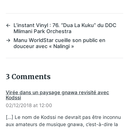
←
L’instant Vinyl : 76. “Dua La Kuku” du DDC
Mlimani Park Orchestra
→
Manu WorldStar cueille son public en
douceur avec « Nalingi »
3 Comments
Virée dans un paysage gnawa revisité avec
Kodssi
02/12/2018 at 12:00
[…] Le nom de Kodssi ne devrait pas être inconnu
aux amateurs de musique gnawa, c’est-à-dire la