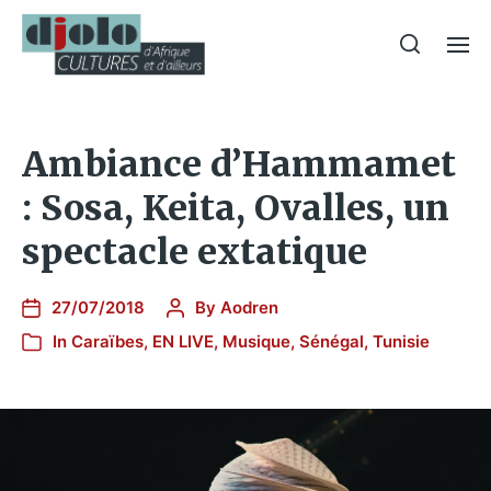
Ambiance d’Hammamet
: Sosa, Keita, Ovalles, un
spectacle extatique
27/07/2018
By
Aodren
In
Caraïbes
,
EN LIVE
,
Musique
,
Sénégal
,
Tunisie