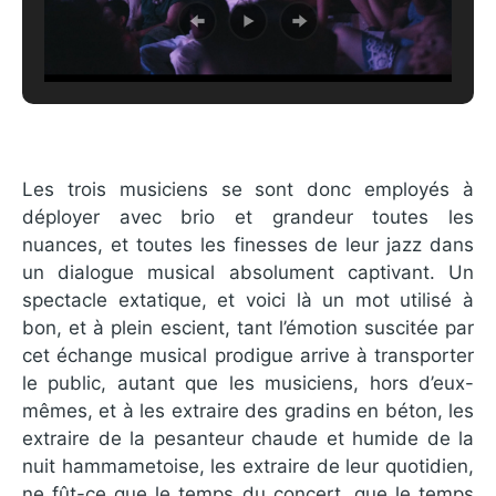
Les trois musiciens se sont donc employés à
déployer avec brio et grandeur toutes les
nuances, et toutes les finesses de leur jazz dans
un dialogue musical absolument captivant. Un
spectacle extatique, et voici là un mot utilisé à
bon, et à plein escient, tant l’émotion suscitée par
cet échange musical prodigue arrive à transporter
le public, autant que les musiciens, hors d’eux-
mêmes, et à les extraire des gradins en béton, les
extraire de la pesanteur chaude et humide de la
nuit hammametoise, les extraire de leur quotidien,
ne fût-ce que le temps du concert, que le temps