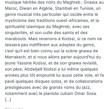
musique héritée des noirs du Maghreb ; Gnawa au
Maroc, Diwan en Algérie, Stambeli en Tunisie, un
genre musical très particulier qui oscille entre le
mysticisme des traditions ouest-africaines, et la
spiritualité islamique du Maghreb, avec ses
singularités, et son culte des saints et des
marabouts. Mais revenons à Kodssi, si ce nom ne
laissera pas indifférent aux adeptes du genre,
c’est qu’il est bien connu sur la scène gnawa de
Marrakech, et si nous allons parler aujourd’hui du
jeune Yassine Kodssi, et de son gnawa revisité,
son père, Abdeljalil Kodssi a lui même quelques
années plus tôt emprunté lui aussi cette voie, et l’a
pavé quelques disques solos, et de collaborations
prestigieuses avec de grands noms du jazz,
notamment avec le pianiste cubain Omar Sosa.
[…]