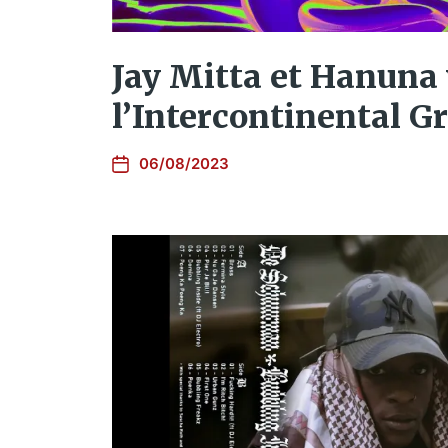
Jay Mitta et Hanuna 
l’Intercontinental G
06/08/2023