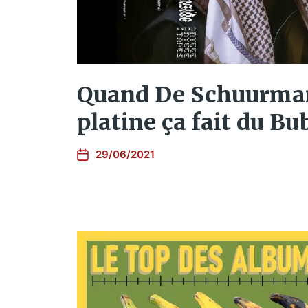
Quand De Schuurman
platine ça fait du Bu
29/06/2021