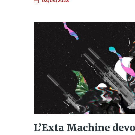
03/04/2023
L’Exta Machine devo