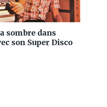
ca sombre dans
avec son Super Disco