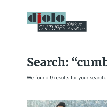
Search: “cumb
We found 9 results for your search.