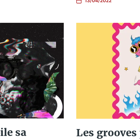
13/04/2022
ile sa
Les grooves