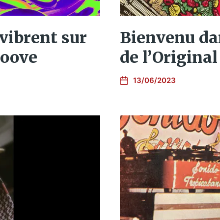
vibrent sur
Bienvenu dan
roove
de l’Original
13/06/2023