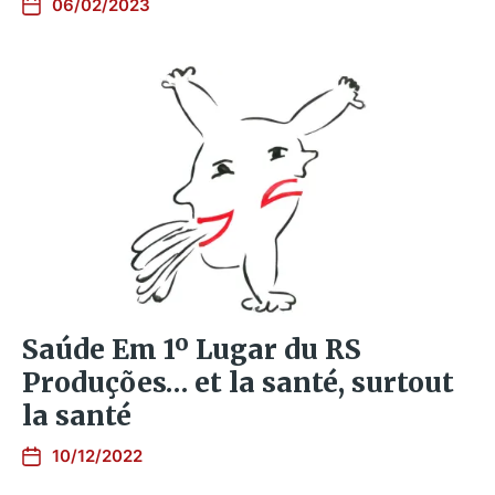
06/02/2023
Sa​ú​de Em 1º Lugar du RS
Produções… et la santé, surtout
la santé
10/12/2022