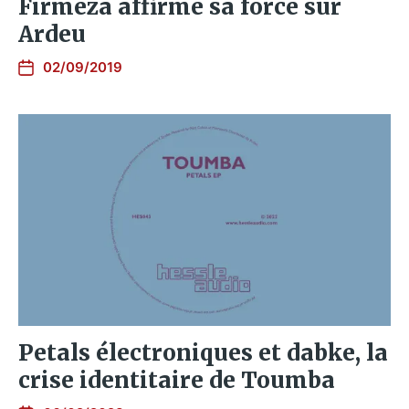
Firmeza affirme sa force sur
Ardeu
02/09/2019
Petals électroniques et dabke, la
crise identitaire de Toumba