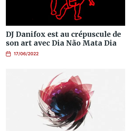
DJ Danifox est au crépuscule de
son art avec Dia Não Mata Dia
17/06/2022