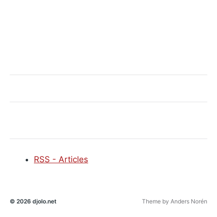
RSS - Articles
© 2026
djolo.net
Theme by
Anders Norén