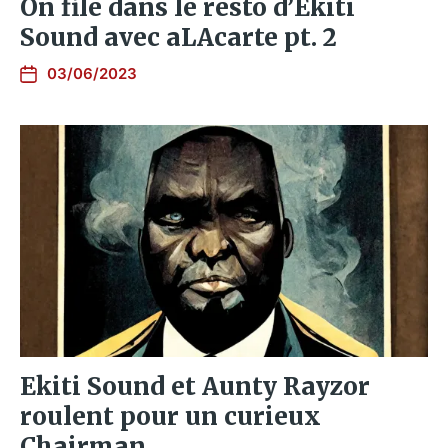
On file dans le resto d’Ekiti
Sound avec aLAcarte pt. 2
03/06/2023
Ekiti Sound et Aunty Rayzor
roulent pour un curieux
Chairman