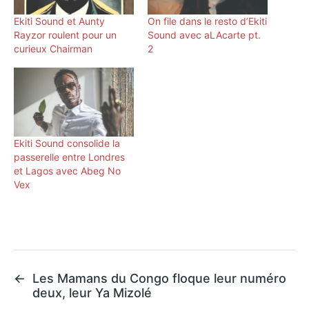
Ekiti Sound et Aunty
On file dans le resto d’Ekiti
Rayzor roulent pour un
Sound avec aLAcarte pt.
curieux Chairman
2
Ekiti Sound consolide la
passerelle entre Londres
et Lagos avec Abeg No
Vex
←
Les Mamans du Congo floque leur numéro
deux, leur Ya Mizolé