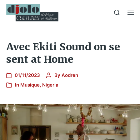
Avec Ekiti Sound on se
sent at Home
01/11/2023
By
Aodren
In
Musique
,
Nigeria