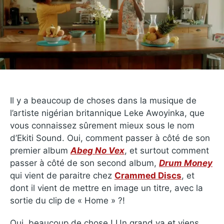
Il y a beaucoup de choses dans la musique de
l’artiste nigérian britannique Leke Awoyinka, que
vous connaissez sûrement mieux sous le nom
d’Ekiti Sound. Oui, comment passer à côté de son
premier album
Abeg No Vex
, et surtout comment
passer à côté de son second album,
Drum Money
qui vient de paraitre chez
Crammed Discs
, et
dont il vient de mettre en image un titre, avec la
sortie du clip de « Home » ?!
Oui, beaucoup de chose ! Un grand va et viens