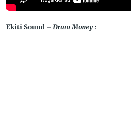
Ekiti Sound –
Drum Money
: