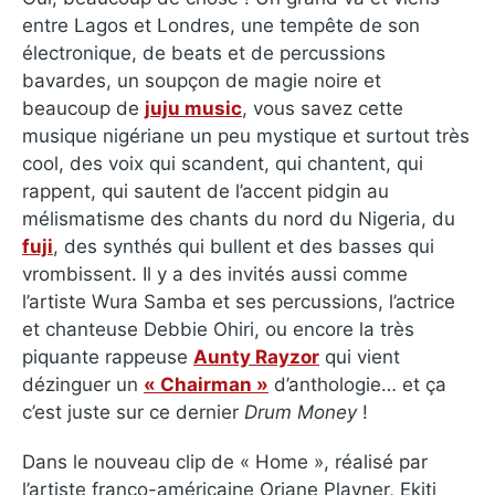
entre Lagos et Londres, une tempête de son
électronique, de beats et de percussions
bavardes, un soupçon de magie noire et
beaucoup de
juju music
, vous savez cette
musique nigériane un peu mystique et surtout très
cool, des voix qui scandent, qui chantent, qui
rappent, qui sautent de l’accent pidgin au
mélismatisme des chants du nord du Nigeria, du
fuji
, des synthés qui bullent et des basses qui
vrombissent. Il y a des invités aussi comme
l’artiste Wura Samba et ses percussions, l’actrice
et chanteuse Debbie Ohiri, ou encore la très
piquante rappeuse
Aunty Rayzor
qui vient
dézinguer un
« Chairman »
d’anthologie… et ça
c’est juste sur ce dernier
Drum Money
!
Dans le nouveau clip de « Home », réalisé par
l’artiste franco-américaine Oriane Playner, Ekiti