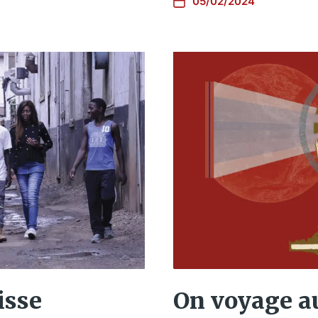
05/02/2024
isse
On voyage au