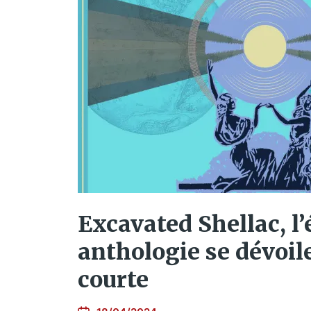
Excavated Shellac, l
anthologie se dévoil
courte