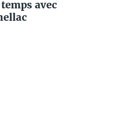
 temps avec
hellac