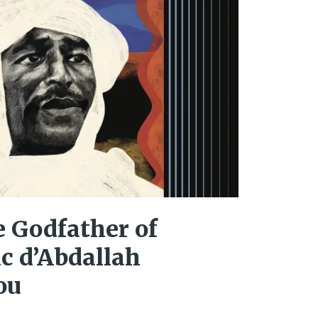
 Godfather of
c d’Abdallah
ou