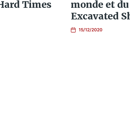
 Hard Times
monde et du
Excavated S
15/12/2020