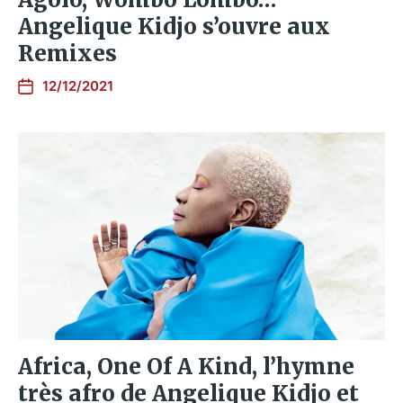
Angelique Kidjo s’ouvre aux
Remixes
12/12/2021
Africa, One Of A Kind, l’hymne
très afro de Angelique Kidjo et