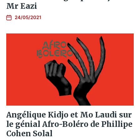
Mr Eazi
24/05/2021
Angélique Kidjo et Mo Laudi sur
le génial Afro-Boléro de Phillipe
Cohen Solal