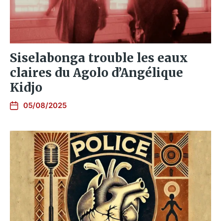
Siselabonga trouble les eaux
claires du Agolo d’Angélique
Kidjo
05/08/2025