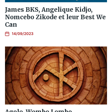
James BKS, Angelique Kidjo,
Nomcebo Zikode et leur Best We
Can
14/09/2023
Agolo, Wombo Lombo…