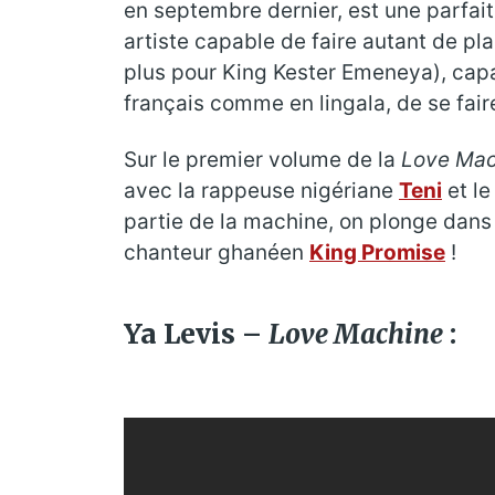
en septembre dernier, est une parfait
artiste capable de faire autant de p
plus pour King Kester Emeneya), capa
français comme en lingala, de se fair
Sur le premier volume de la
Love Mac
avec la rappeuse nigériane
Teni
et le
partie de la machine, on plonge dans
chanteur ghanéen
King Promise
!
Ya Levis –
Love Machine
: