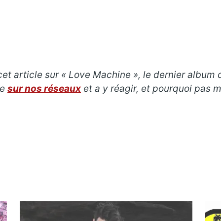
t article sur « Love Machine », le dernier album d
re
sur nos réseaux
et a y réagir, et pourquoi pas