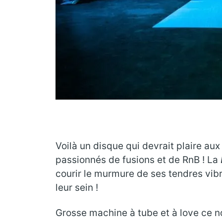
Voilà un disque qui devrait plaire au
passionnés de fusions et de RnB ! La
courir le murmure de ses tendres vibr
leur sein !
Grosse machine à tube et à love ce no