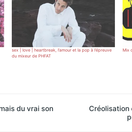
sex | love | heartbreak, l’amour et la pop à l’épreuve
Mix 
du mixeur de PHFAT
mais du vrai son
Créolisation
p