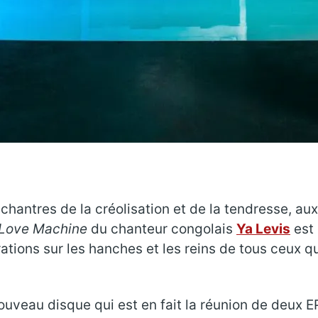
x chantres de la créolisation et de la tendresse, a
Love Machine
du chanteur congolais
Ya Levis
est 
ations sur les hanches et les reins de tous ceux q
uveau disque qui est en fait la réunion de deux EP,