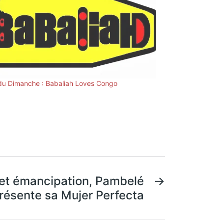
du Dimanche : Babaliah Loves Congo
 et émancipation, Pambelé
→
résente sa Mujer Perfecta