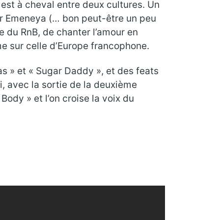
 est à cheval entre deux cultures. Un
ter Emeneya (… bon peut-être un peu
e du RnB, de chanter l’amour en
me sur celle d’Europe francophone.
s » et « Sugar Daddy », et des feats
i, avec la sortie de la deuxième
dy » et l’on croise la voix du