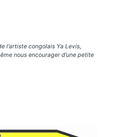
e l’artiste congolais Ya Levis,
 même nous encourager d’une petite