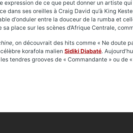
e expression de ce que peut donner un artiste qui
lace dans ses oreilles à Craig David qu’à King Kes
ble d’onduler entre la douceur de la rumba et cell
e sa place sur les scènes d’Afrique Centrale, com
hine
, on découvrait des hits comme « Ne doute pa
 célèbre korafola malien
Sidiki Diabaté
. Aujourd’hu
 les tendres grooves de « Commandante » ou de « Bo