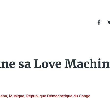
ine sa Love Machin
hana
,
Musique
,
République Démocratique du Congo