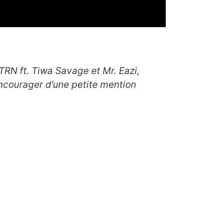
STRN ft. Tiwa Savage et Mr. Eazi
,
ncourager d’une petite mention