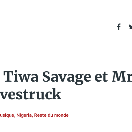
Tiwa Savage et Mr 
ovestruck
usique
,
Nigeria
,
Reste du monde