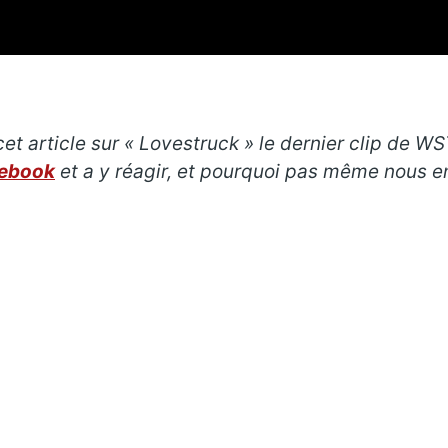
et article sur « Lovestruck » le dernier clip de W
cebook
et a y réagir, et pourquoi pas même nous e