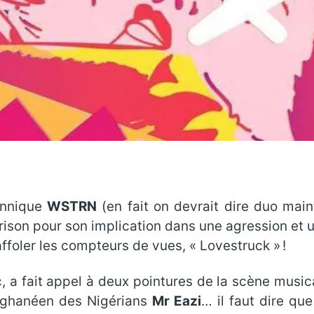
annique
WSTRN
(en fait on devrait dire duo main
ison pour son implication dans une agression et 
ffoler les compteurs de vues, « Lovestruck » !
, a fait appel à deux pointures de la scène music
 ghanéen des Nigérians
Mr Eazi
… il faut dire qu