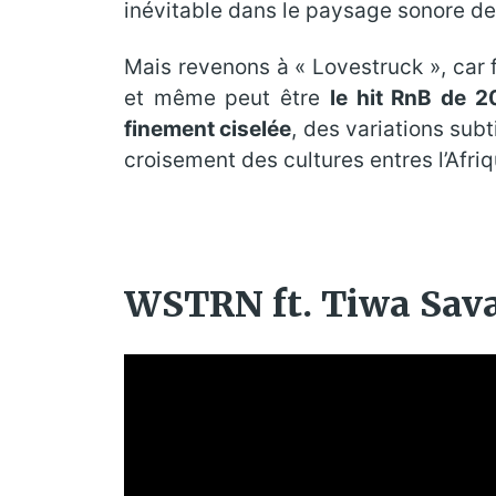
inévitable dans le paysage sonore de
Mais revenons à « Lovestruck », car 
et même peut être
le hit RnB de 2
finement ciselée
, des variations sub
croisement des cultures entres l’Afriq
WSTRN ft. Tiwa Savag