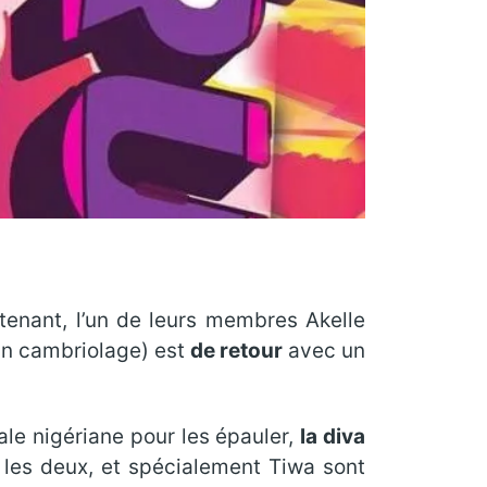
tenant, l’un de leurs membres Akelle
un cambriolage) est
de retour
avec un
ale nigériane pour les épauler,
la diva
e les deux, et spécialement Tiwa sont