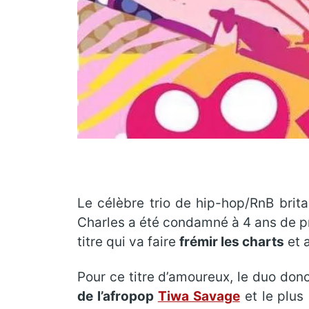
Le célèbre trio de hip-hop/RnB brit
Charles a été condamné à 4 ans de pr
titre qui va faire
frémir les charts
et a
Pour ce titre d’amoureux, le duo donc
de l’afropop
Tiwa Savage
et le plus