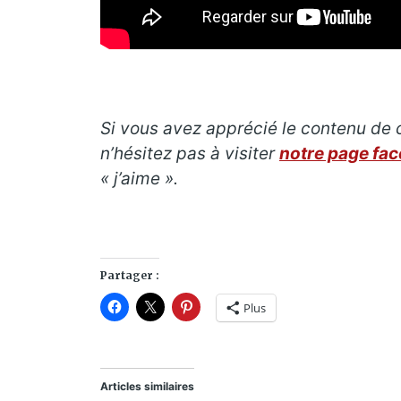
Si vous avez apprécié le contenu de c
n’hésitez pas à visiter
notre page fa
« j’aime ».
Partager :
Plus
Articles similaires