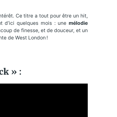
êt. Ce titre a tout pour être un hit,
t d’ici quelques mois : une
mélodie
ucoup de finesse, et de douceur, et un
éante de West London !
k » :