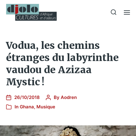
Vodua, les chemins
étranges du labyrinthe
vaudou de Azizaa
Mystic !
26/10/2018
By
Aodren
In
Ghana
,
Musique