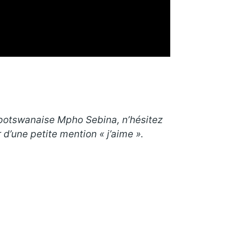
te botswanaise Mpho Sebina, n’hésitez
d’une petite mention « j’aime ».