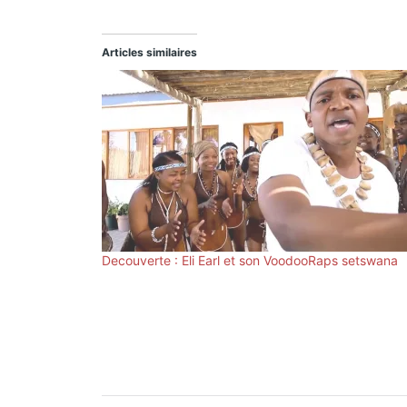
Articles similaires
Decouverte : Eli Earl et son VoodooRaps setswana