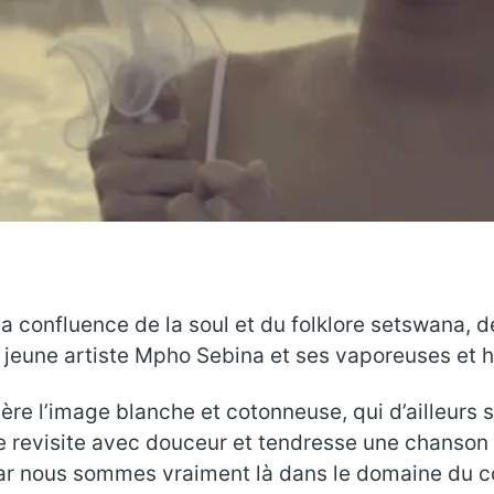
la confluence de la soul et du folklore setswana, 
 jeune artiste Mpho Sebina et ses vaporeuses et
rière l’image blanche et cotonneuse, qui d’ailleurs 
e revisite avec douceur et tendresse une chanson
 nous sommes vraiment là dans le domaine du conte