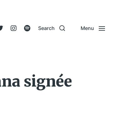
Search
Menu
ana signée