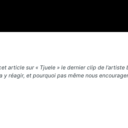
t article sur « Tjuele » le dernier clip de l’artis
a y réagir, et pourquoi pas même nous encourager 