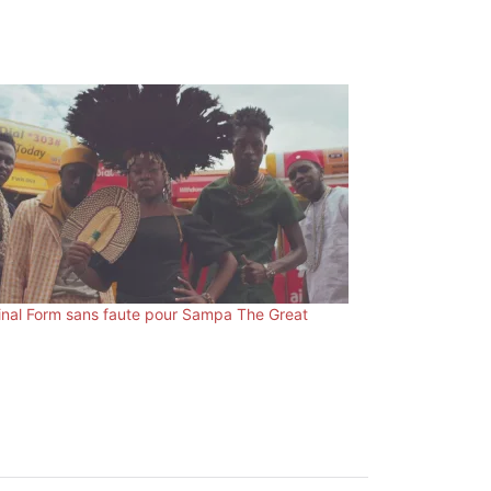
inal Form sans faute pour Sampa The Great