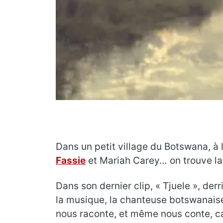
Dans un petit village du Botswana, à 
Fassie
et Mariah Carey… on trouve la
Dans son dernier clip, « Tjuele », der
la musique, la chanteuse botswanais
nous raconte, et même nous conte, car