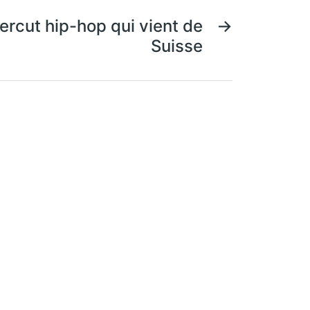
ercut hip-hop qui vient de
→
Suisse