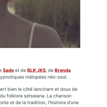
de
Sade
et de
BLK JKS
, de
Brenda
 hypnotiques mélopées néo-soul.
sert bien le côté lancinant et doux de
 du folklore setswana. La chanson
 et de la tradition, l’histoire d’une