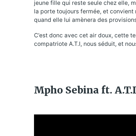
jeune fille qui reste seule chez elle
la porte toujours fermée, et convient 
quand elle lui amènera des provisions
C’est donc avec cet air doux, cette t
compatriote A.T.I, nous séduit, et nous
Mpho Sebina ft. A.T.I