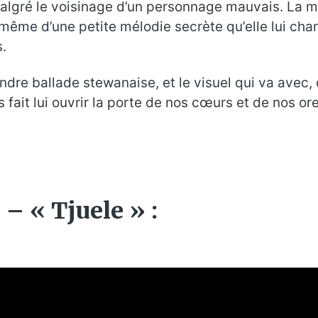
, malgré le voisinage d’un personnage mauvais. La m
même d’une petite mélodie secrète qu’elle lui chant
.
endre ballade stewanaise, et le visuel qui va avec
 fait lui ouvrir la porte de nos cœurs et de nos ore
 – « Tjuele » :