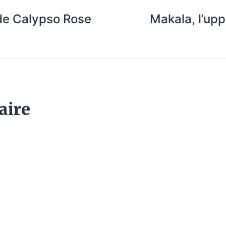
de Calypso Rose
Makala, l’upp
aire