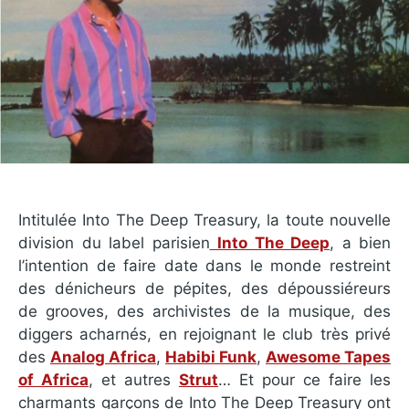
Intitulée Into The Deep Treasury, la toute nouvelle
division du label parisien
Into The Deep
, a bien
l’intention de faire date dans le monde restreint
des dénicheurs de pépites, des dépoussiéreurs
de grooves, des archivistes de la musique, des
diggers acharnés, en rejoignant le club très privé
des
Analog Africa
,
Habibi Funk
,
Awesome Tapes
of Africa
, et autres
Strut
… Et pour ce faire les
charmants garçons de Into The Deep Treasury ont