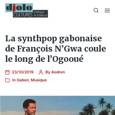
La synthpop gabonaise
de François N’Gwa coule
le long de l’Ogooué
23/10/2019
By
Aodren
In
Gabon
,
Musique