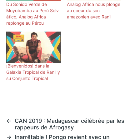
Du Sonido Verde de
Analog Africa nous plonge
Moyobamba au Perú Selv​
au coeur du son
á​tico, Analog Africa
amazonien avec Ranil
replonge au Pérou
¡Bienvenidos! dans la
Galaxia Tropical de Ranil y
su Conjunto Tropical
←
CAN 2019 : Madagascar célébrée par les
rappeurs de Afrogasy
→
Inarrêtable ! Pongo revient avec un