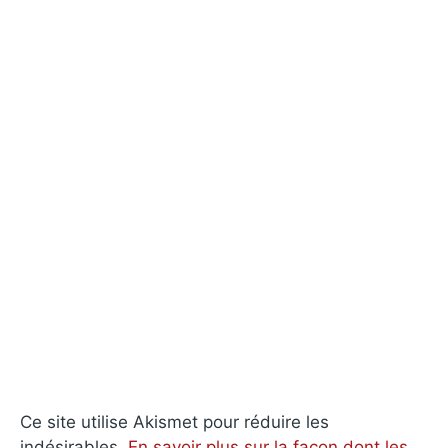
Ce site utilise Akismet pour réduire les
indésirables.
En savoir plus sur la façon dont les