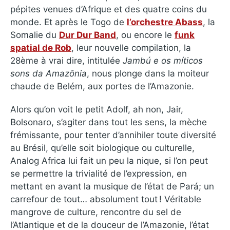
pépites venues d’Afrique et des quatre coins du
monde. Et après le Togo de
l’orchestre Abass
, la
Somalie du
Dur Dur Band
, ou encore le
funk
spatial de Rob
, leur nouvelle compilation, la
28ème à vrai dire, intitulée
Jambú e os míticos
sons da Amazônia
, nous plonge dans la moiteur
chaude de Belém, aux portes de l’Amazonie.
Alors qu’on voit le petit Adolf, ah non, Jair,
Bolsonaro, s’agiter dans tout les sens, la mèche
frémissante, pour tenter d’annihiler toute diversité
au Brésil, qu’elle soit biologique ou culturelle,
Analog Africa lui fait un peu la nique, si l’on peut
se permettre la trivialité de l’expression, en
mettant en avant la musique de l’état de Pará; un
carrefour de tout… absolument tout ! Véritable
mangrove de culture, rencontre du sel de
l’Atlantique et de la douceur de l’Amazonie, l’état