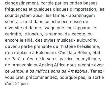
clandestinement, portée par les ondes basses
fréquences et quelques disques d’importation, les
soundsystem aussi, les fameux aparelhagem
sonora… c’est dans ce riche écrin tissé de
diversité et de métissage que sont apparus le
carimbó, le lundun, le samba-de-cacete, ou
encore le siriá, des styles musicaux aujourd’hui
devenu partie prenante de l’histoire brésilienne,
n’en déplaise à Bolsonaro. C’est là à Bélem, état
de Pará, qu’est né le son si particulier, mythique,
de l’Amazonie qu’Analog Africa nous raconte avec
ce
Jambú e os míticos sons da Amazônia
. Tenez-
vous prêt, précommandez, pourquoi pas, la sortie
c’est 21 juin !