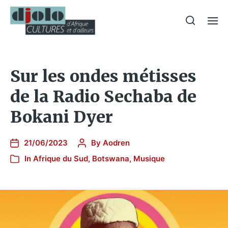
Sur les ondes métisses
de la Radio Sechaba de
Bokani Dyer
21/06/2023
By
Aodren
In
Afrique du Sud
,
Botswana
,
Musique