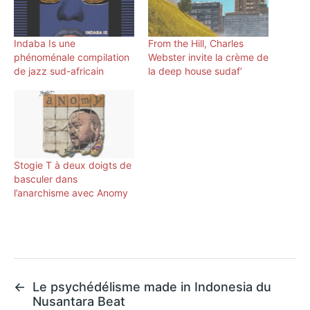
Indaba Is une
From the Hill, Charles
phénoménale compilation
Webster invite la crème de
de jazz sud-africain
la deep house sudaf’
Stogie T à deux doigts de
basculer dans
l’anarchisme avec Anomy
←
Le psychédélisme made in Indonesia du
Nusantara Beat