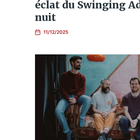
éclat du Swinging Ad
nuit
11/12/2025