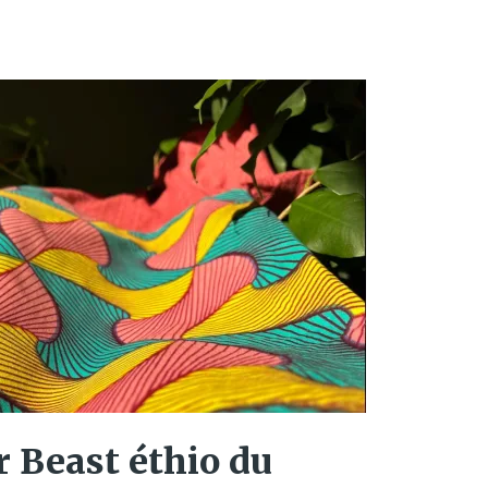
 Beast éthio du