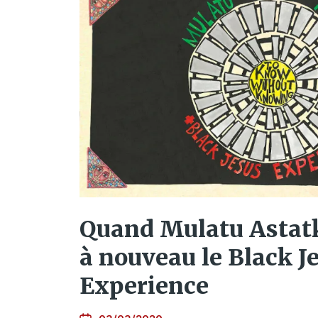
Quand Mulatu Astat
à nouveau le Black J
Experience