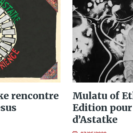
ke rencontre
Mulatu of Et
esus
Edition pour
d’Astatke