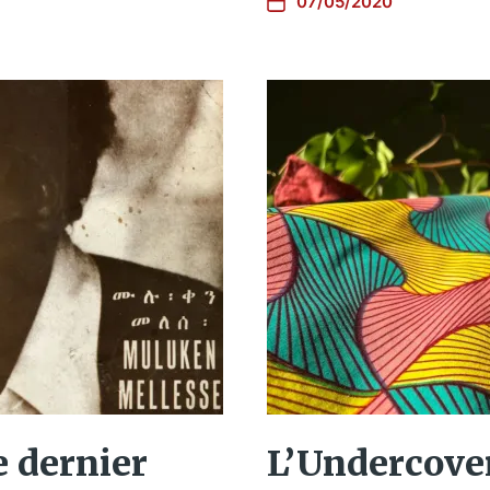
07/05/2020
e dernier
L’Undercover