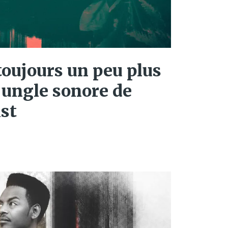
toujours un peu plus
 jungle sonore de
st