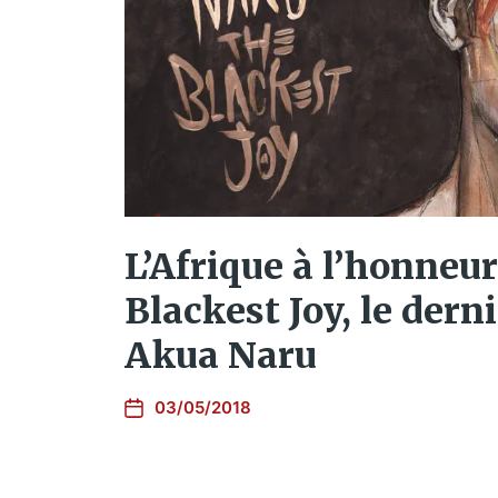
L’Afrique à l’honneu
Blackest Joy, le dern
Akua Naru
03/05/2018