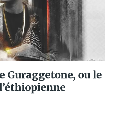
le Guraggetone, ou le
l’éthiopienne