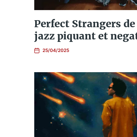
Perfect Strangers de
jazz piquant et nega
25/04/2025