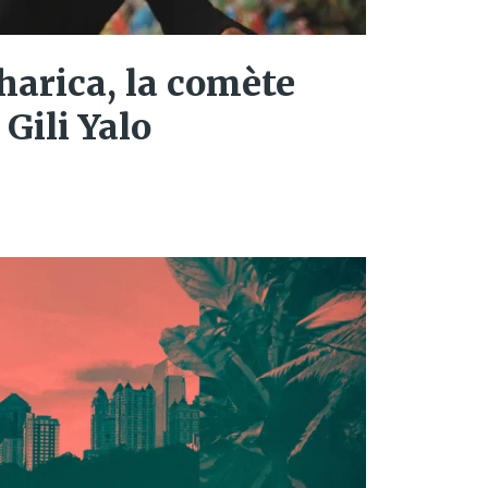
arica, la comète
Gili Yalo