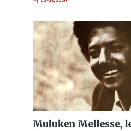
03/03/2020
Muluken Mellesse, l