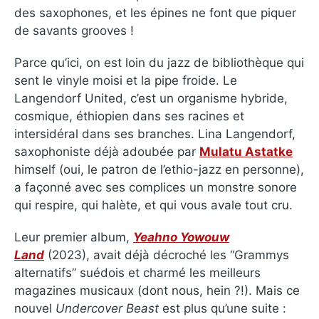
des saxophones, et les épines ne font que piquer
de savants grooves !
Parce qu’ici, on est loin du jazz de bibliothèque qui
sent le vinyle moisi et la pipe froide. Le
Langendorf United, c’est un organisme hybride,
cosmique, éthiopien dans ses racines et
intersidéral dans ses branches. Lina Langendorf,
saxophoniste déjà adoubée par
Mulatu Astatke
himself (oui, le patron de l’ethio-jazz en personne),
a façonné avec ses complices un monstre sonore
qui respire, qui halète, et qui vous avale tout cru.
Leur premier album,
Yeahno Yowouw
Land
(2023), avait déjà décroché les “Grammys
alternatifs” suédois et charmé les meilleurs
magazines musicaux (dont nous, hein ?!). Mais ce
nouvel
Undercover Beast
est plus qu’une suite :