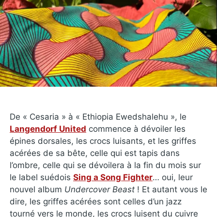
De « Cesaria » à « Ethiopia Ewedshalehu », le
Langendorf United
commence à dévoiler les
épines dorsales, les crocs luisants, et les griffes
acérées de sa bête, celle qui est tapis dans
l’ombre, celle qui se dévoilera à la fin du mois sur
le label suédois
Sing a Song Fighter
… oui, leur
nouvel album
Undercover Beast
! Et autant vous le
dire, les griffes acérées sont celles d’un jazz
tourné vers le monde, les crocs luisent du cuivre