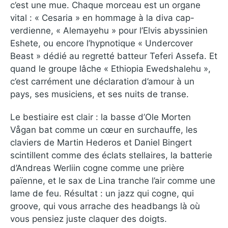
c’est une mue. Chaque morceau est un organe
vital : « Cesaria » en hommage à la diva cap-
verdienne, « Alemayehu » pour l’Elvis abyssinien
Eshete, ou encore l’hypnotique « Undercover
Beast » dédié au regretté batteur Teferi Assefa. Et
quand le groupe lâche « Ethiopia Ewedshalehu »,
c’est carrément une déclaration d’amour à un
pays, ses musiciens, et ses nuits de transe.
Le bestiaire est clair : la basse d’Ole Morten
Vågan bat comme un cœur en surchauffe, les
claviers de Martin Hederos et Daniel Bingert
scintillent comme des éclats stellaires, la batterie
d’Andreas Werliin cogne comme une prière
païenne, et le sax de Lina tranche l’air comme une
lame de feu. Résultat : un jazz qui cogne, qui
groove, qui vous arrache des headbangs là où
vous pensiez juste claquer des doigts.