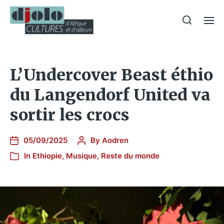
L’Undercover Beast éthio
du Langendorf United va
sortir les crocs
05/09/2025
By
Aodren
In
Ethiopie
,
Musique
,
Reste du monde