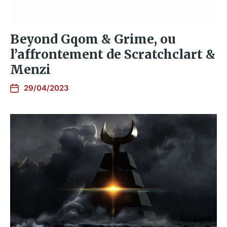
Beyond Gqom & Grime, ou
l’affrontement de Scratchclart &
Menzi
29/04/2023