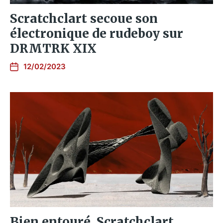
Scratchclart secoue son
électronique de rudeboy sur
DRMTRK XIX
12/02/2023
Bien entouré, Scratchclart