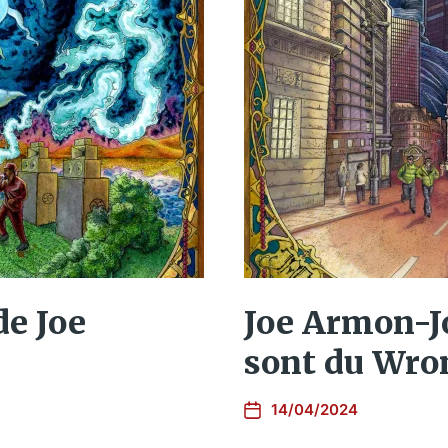
de Joe
Joe Armon-J
sont du Wro
14/04/2024