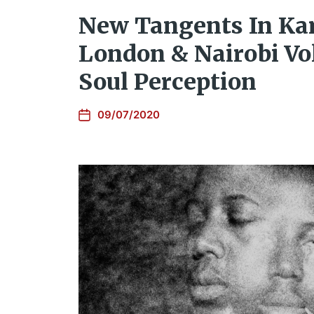
New Tangents In Ka
London & Nairobi Vol
Soul Perception
09/07/2020