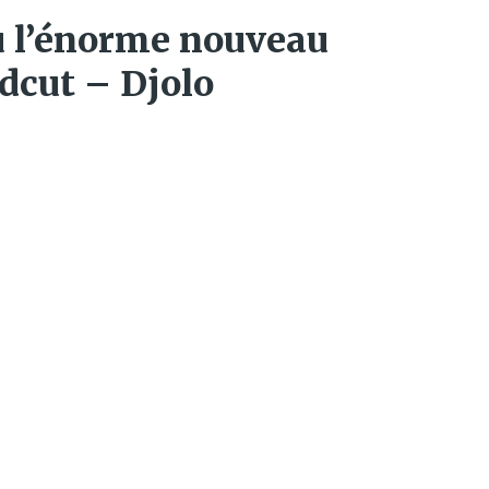
u l’énorme nouveau
ldcut – Djolo