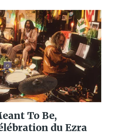
eant To Be,
célébration du Ezra