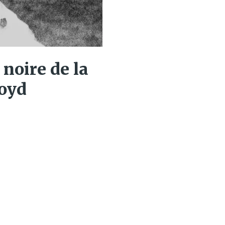
 noire de la
oyd