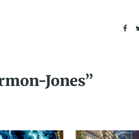
Armon-Jones”