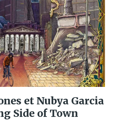
ones et Nubya Garcia
ng Side of Town